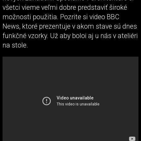
všetci vieme veľmi dobre predstaviť široké
možnosti použitia. Pozrite si video BBC
News, ktoré prezentuje v akom stave sú dnes
funkčné vzorky. Už aby boloi aj u nás v ateliéri
na stole.