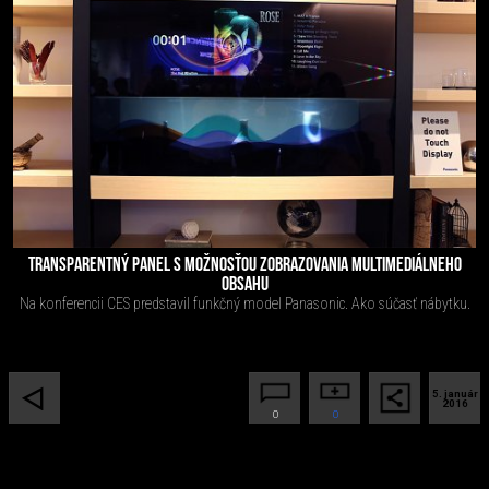
TRANSPARENTNÝ PANEL S MOŽNOSŤOU ZOBRAZOVANIA MULTIMEDIÁLNEHO
OBSAHU
Na konferencii CES predstavil funkčný model Panasonic. Ako súčasť nábytku.
5. január
2016
0
0