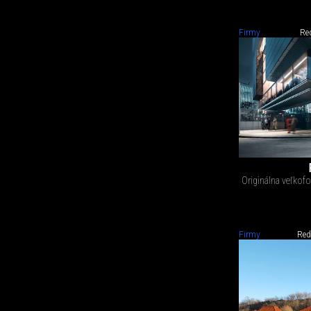
Firmy
Re
Originálna veľkof
Firmy
Red