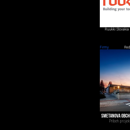
Ruukki Slovakia 
Firmy
Red
SMETANOVA OBCHO
Príbeh projek