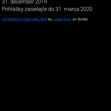
31. december 2019
Prihlášky zasielajte do 31. marca 2020
1575963021-6362-web_BK4
by
Lukáš Šivec
on Scribd