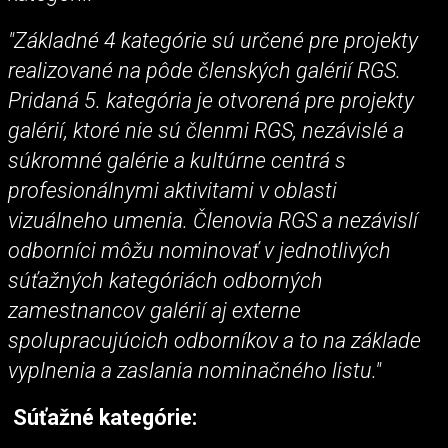
"Základné 4 kategórie sú určené pre projekty
realizované na pôde členských galérií RGS.
Pridaná 5. kategória je otvorená pre projekty
galérií, ktoré nie sú členmi RGS, nezávislé a
súkromné galérie a kultúrne centrá s
profesionálnymi aktivitami v oblasti
vizuálneho umenia. Členovia RGS a nezávislí
odborníci môžu nominovať v jednotlivých
súťažných kategóriách odborných
zamestnancov galérií aj externe
spolupracujúcich odborníkov a to na základe
vyplnenia a zaslania nominačného listu."
Súťažné kategórie: