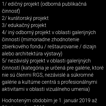
1/ edičný projekt (odborná publikačná
činnosť)
2/ kurátorský projekt
3/ edukačný projekt
4/ iný odborný projekt v oblasti galerijných
činností (mimoriadne zhodnotenie
zbierkového fondu / reštaurovanie / dizajn
alebo architektúra výstavy)
5/ nezávislý projekt v oblasti galerijných
činností (kategória je určená pre galérie, ktoré
nie sú členmi RGS, nezávislé a súkromné
galérie a kultúrne centrá s profesionálnymi
aktivitami v oblasti vizuálneho umenia)
Hodnoteným obdobím je 1. január 2019 až