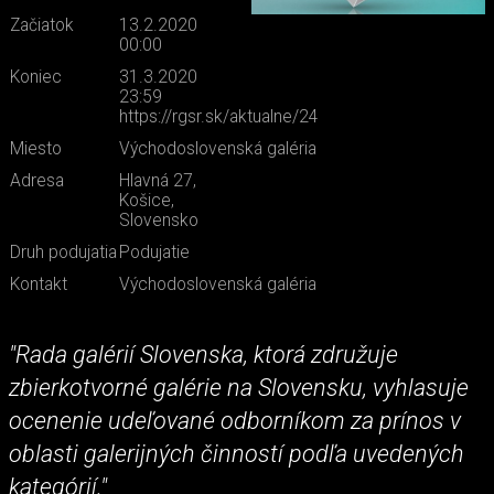
Začiatok
13.2.2020
00:00
Koniec
31.3.2020
23:59
https://rgsr.sk/aktualne/24
Miesto
Východoslovenská galéria
Adresa
Hlavná 27,
Košice,
Slovensko
Druh podujatia
Podujatie
Kontakt
Východoslovenská galéria
"Rada galérií Slovenska, ktorá združuje
zbierkotvorné galérie na Slovensku, vyhlasuje
ocenenie udeľované odborníkom za prínos v
oblasti galerijných činností podľa uvedených
kategórií."