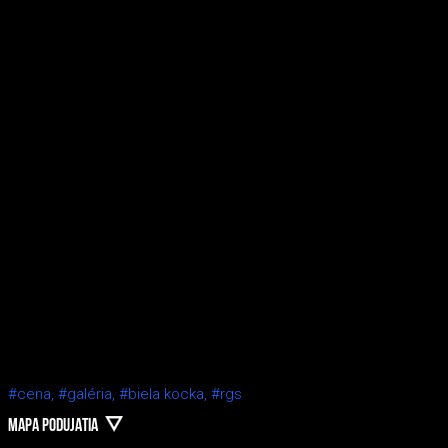
#cena,
#galéria,
#biela kocka,
#rgs
MAPA PODUJATIA