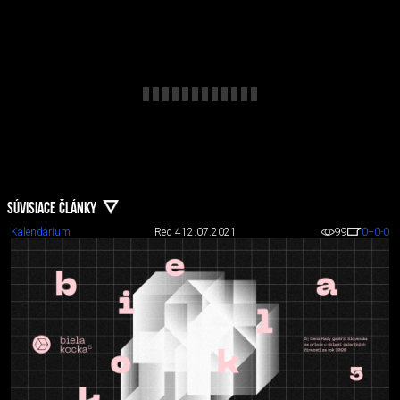
SÚVISIACE ČLÁNKY
Kalendárium
Red 4
12.07.2021
99
0
+0
-0