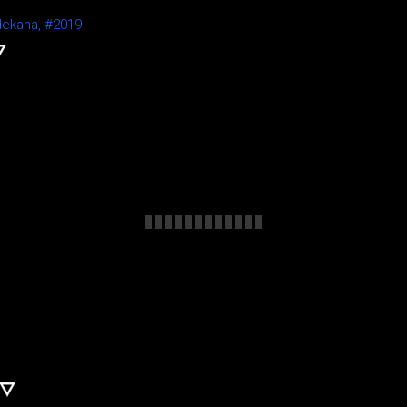
dekana,
#2019