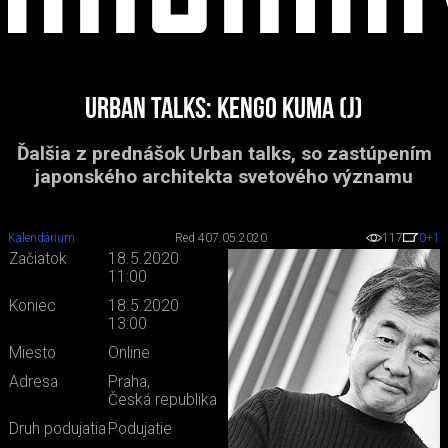
Urban Talks: Kengo Kuma (J)
Ďalšia z prednášok Urban talks, so zastúpením
japonského architekta svetového významu
Kalendárium
Red 4
07.05.2020
117
0
+1
Začiatok
18.5.2020
11:00
Koniec
18.5.2020
13:00
Miesto
Online
Adresa
Praha,
Česká republika
Druh podujatia
Podujatie