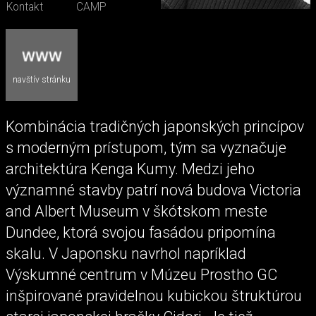
Kontakt
CAMP
navštív stránku
Kombinácia tradičných japonských princípov
s moderným prístupom, tým sa vyznačuje
architektúra Kenga Kumy. Medzi jeho
významné stavby patrí nová budova Victoria
and Albert Museum v škótskom meste
Dundee, ktorá svojou fasádou pripomína
skalu. V Japonsku navrhol napríklad
Výskumné centrum v Múzeu Prostho GC
inšpirované pravidelnou kubickou štruktúrou