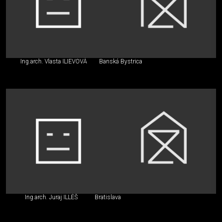
Ing.arch. Vlasta ILIEVOVÁ
Banská Bystrica
Ing.arch. Juraj ILLÉŠ
Bratislava