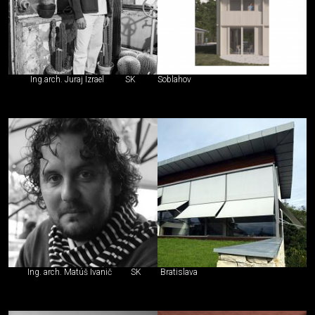
Ing.arch. Juraj Izrael
SK
Soblahov
Ing. arch. Matúš Ivanič
SK
Bratislava