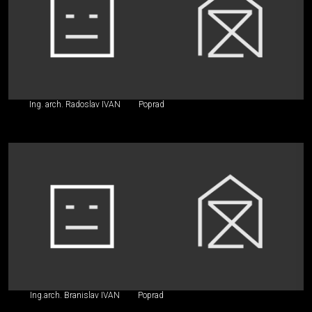
Ing. arch. Radoslav IVAN
Poprad
Ing.arch. Branislav IVAN
Poprad