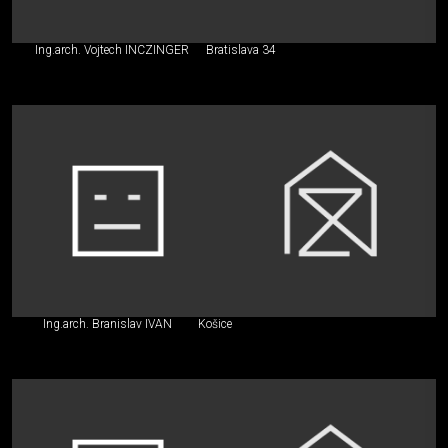
Ing.arch. Vojtech INCZINGER
Bratislava 34
Ing.arch. Branislav IVAN
Košice