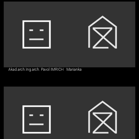
Akad.arch.Ing.arch. Pavol IMRICH
Marianka