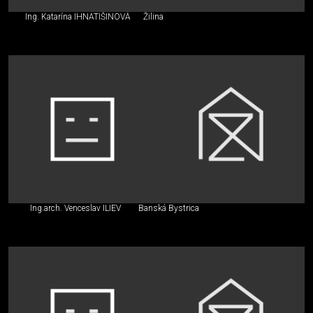
Ing. Katarína IHNATIŠINOVÁ
Žilina
Ing.arch. Venceslav ILIEV
Banská Bystrica