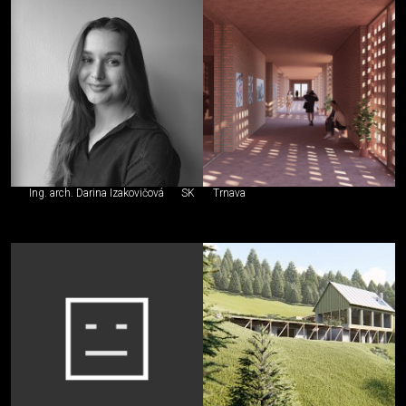
Ing. arch. Darina Izakovičová
SK
Trnava