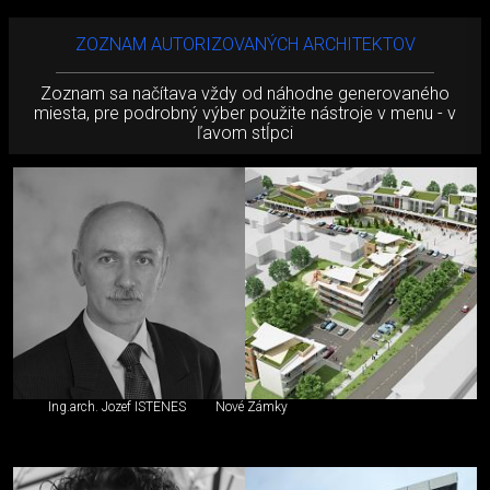
ZOZNAM AUTORIZOVANÝCH ARCHITEKTOV
Zoznam sa načítava vždy od náhodne generovaného
miesta, pre podrobný výber použite nástroje v menu - v
ľavom stĺpci
Ing.arch. Jozef ISTENES
Nové Zámky