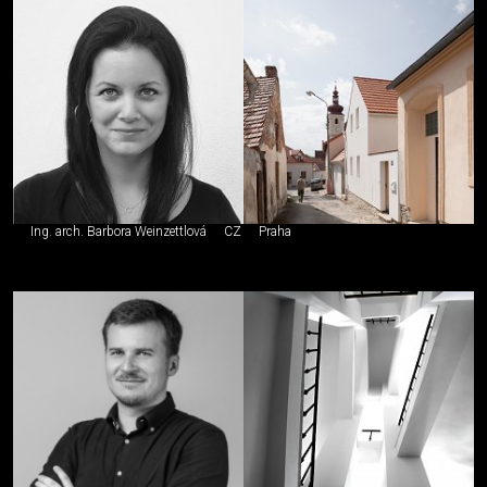
Ing. arch. Barbora Weinzettlová
CZ
Praha