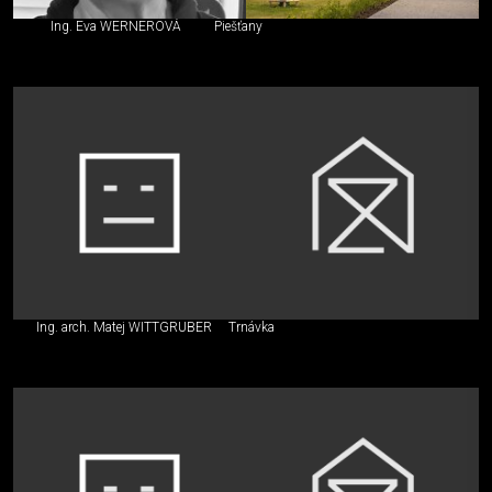
Ing. Eva WERNEROVÁ
Piešťany
Ing. arch. Matej WITTGRUBER
Trnávka