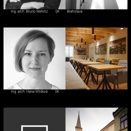
Ing. arch. Bruno Welnitz
SK
Bratislava
Ing. arch. Hana Wildová
SK