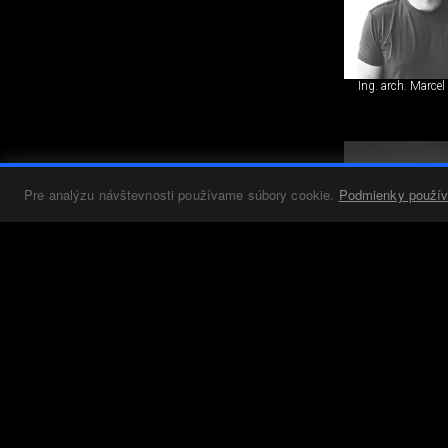
Ing. arch. Marcel
Pre analýzu návštevnosti používame súbory cookie.
Podmienky použív
Mgr. art. Martin V