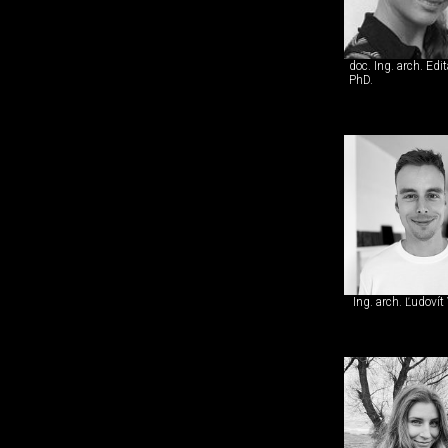
doc. Ing. arch. Edi
PhD.
Ing. arch. Ľudovít 