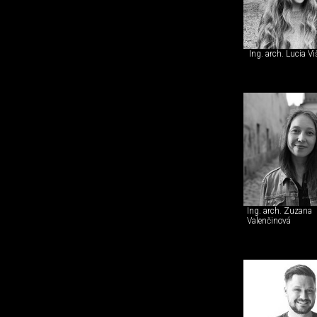
Ing. arch. Lucia V
Ing. arch. Zuzana
Valenčinová