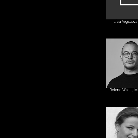
Lívia Végsoová
Botond Váradi, 