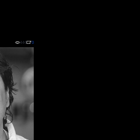
446
0