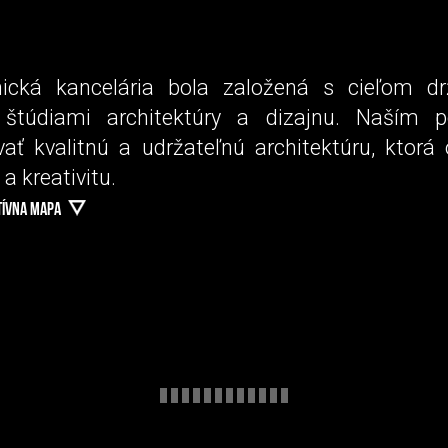
nická kancelária bola založená s cieľom d
i štúdiami architektúry a dizajnu. Naším p
ať kvalitnú a udržateľnú architektúru, ktorá 
a kreativitu.
TÍVNA MAPA