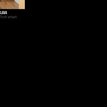
SLAVA
Troch vežiach.