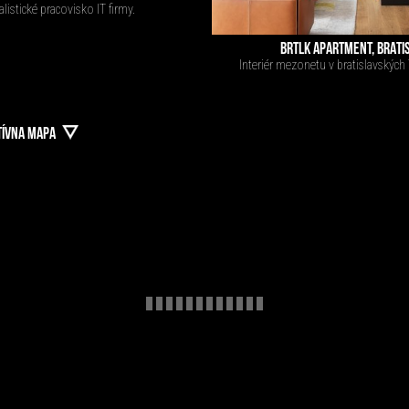
listické pracovisko IT firmy.
BRTLK APARTMENT, BRATI
Interiér mezonetu v bratislavských 
TÍVNA MAPA