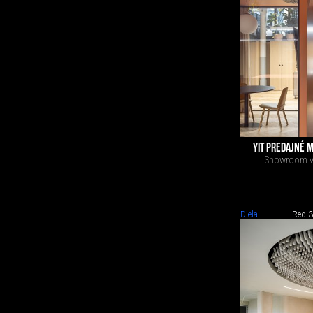
YIT PREDAJNÉ M
Showroom vo
Diela
Red 3