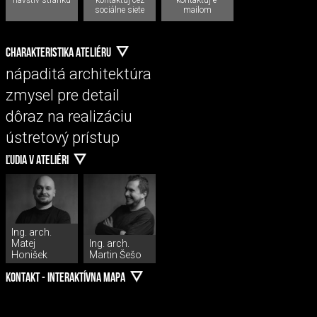
sociálne siete
mailom
CHARAKTERISTIKA ATELIÉRU
nápaditá architektúra
zmysel pre detail
dôraz na realizáciu
ústretový prístup
ĽUDIA V ATELIÉRI
Ing. arch.
Matej
Ing. arch.
Honišek
Martin Šešo
KONTAKT - INTERAKTÍVNA MAPA