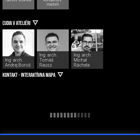
mailom
ĽUDIA V ATELIÉRI
Ing. arch.
Ing. arch.
Ing. arch.
Tomáš
Michal
Andrej Boroš
Rausz
Ráchela
KONTAKT - INTERAKTÍVNA MAPA