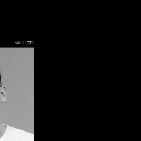
612
0