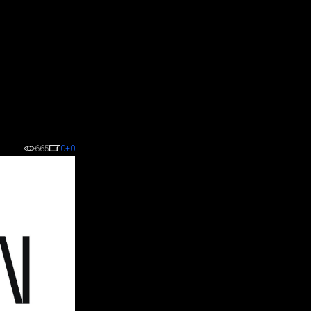
665
0
+0