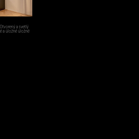
 Otvorený a svetlý
né a úložné úložné