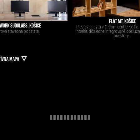
FLAT MT, KOŠICE
WORK SUDOLABS, KOŠICE
Prestavba bytu v širšom centre Košíc.
rová stavebná podstata.
interiér, dôsledne integrované obsluž
priestory...
TÍVNA MAPA