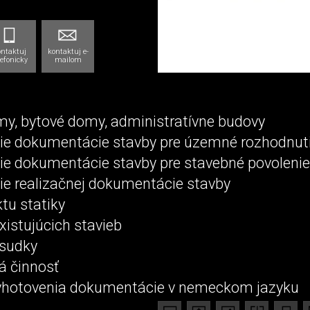
ontaktuj
kontaktuj e-
lefonicky
mailom
my, bytové domy, administratívne budovy
ie dokumentácie stavby pre územné rozhodnut
ie dokumentácie stavby pre stavebné povolenie
ie realizačnej dokumentácie stavby
ktu statiky
xistujúcich stavieb
osudky
á činnosť
hotovenia dokumentácie v nemeckom jazyku