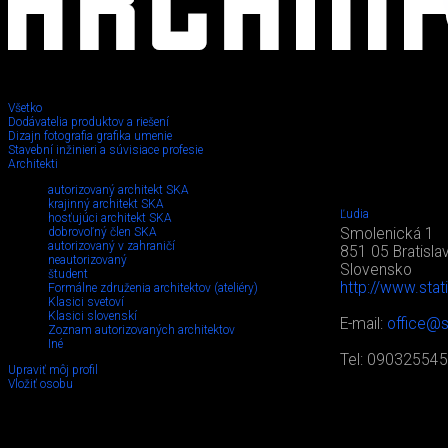
Všetko
Dodávatelia produktov a riešení
Dizajn fotografia grafika umenie
Stavební inžinieri a súvisiace profesie
Architekti
autorizovaný architekt SKA
krajinný architekt SKA
Ľudia
hosťujúci architekt SKA
dobrovoľný člen SKA
Smolenická 1
autorizovaný v zahraničí
851 05 Bratisla
neautorizovaný
Slovensko
študent
http://www.sta
Formálne združenia architektov (ateliéry)
Klasici svetoví
Klasici slovenskí
E-mail:
office@
Zoznam autorizovaných architektov
Iné
Tel: 09032554
Upraviť môj profil
Vložiť osobu