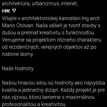
architektúra, urbanizmus, interiér,
O MNE
Vitajte v architektonickej kancelárii Ing.arch.
Mario Chovan. Naša vášeň je tvoriť stavby s
dušou a prelínať kreativitu s funkčnosťou.
Venujeme sa projektom rôzneho charakteru
od rezidenčných, verejných objektov až po
rodinné domy.
Naše hodnoty
Našou hnacou silou sú hodnoty ako najvyššia
kvalita a jedinečný dizajn. Každý projekt je pre
nás výzvou, ktorú berieme s maximálnou
profesionalitou a kreativitou.