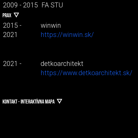
2009 - 2015
FA STU
PRAX
2015 -
winwin
2021
https://winwin.sk/
2021 -
detkoarchitekt
https://www.detkoarchitekt.sk/
KONTAKT - INTERAKTÍVNA MAPA