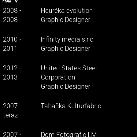
PRAX
2008 -
Heuréka evolution
2008
Graphic Designer
2010 -
Infinity media s.r.o
2011
Graphic Designer
2012 -
United States Steel
2013
Corporation
Graphic Designer
2007 -
Tabačka Kulturfabric
teraz
2007 -
Dom Fotografie LM