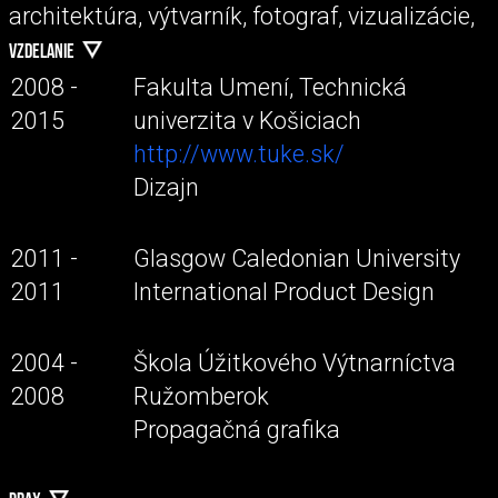
architektúra, výtvarník, fotograf, vizualizácie,
VZDELANIE
2008 -
Fakulta Umení, Technická
2015
univerzita v Košiciach
http://www.tuke.sk/
Dizajn
2011 -
Glasgow Caledonian University
2011
International Product Design
2004 -
Škola Úžitkového Výtnarníctva
2008
Ružomberok
Propagačná grafika