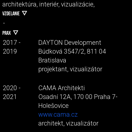
architektúra, interiér, vizualizácie,
VZDELANIE
-
PRAX
2017 -
DAYTON Development
2019
Búdková 3547/2, 811 04
Bratislava
projektant, vizualizátor
2020 -
CAMA Architekti
2021
Osadní 12A, 170 00 Praha 7-
Holešovice
www.cama.cz
architekt, vizualizátor