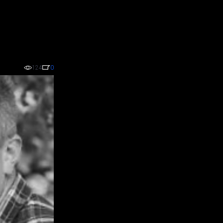
124
0