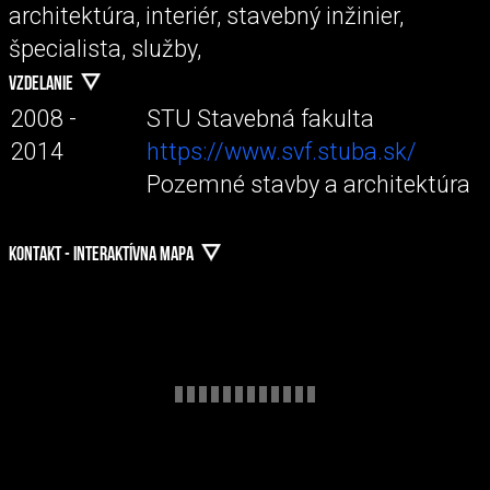
architektúra, interiér, stavebný inžinier,
špecialista, služby,
VZDELANIE
2008 -
STU Stavebná fakulta
2014
https://www.svf.stuba.sk/
Pozemné stavby a architektúra
KONTAKT - INTERAKTÍVNA MAPA