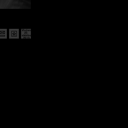
Vložené
23.
október
2019