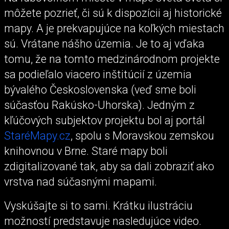
môžete pozrieť, či sú k dispozícii aj historické
mapy. A je prekvapujúce na koľkých miestach
sú. Vrátane nášho územia. Je to aj vďaka
tomu, že na tomto medzinárodnom projekte
sa podieľalo viacero inštitúcií z územia
bývalého Československa (veď sme boli
súčasťou Rakúsko-Uhorska). Jedným z
kľúčových subjektov projektu bol aj portál
StaréMapy.cz
, spolu s Moravskou zemskou
knihovnou v Brne. Staré mapy boli
zdigitalizované tak, aby sa dali zobraziť ako
vrstva nad súčasnými mapami.
Vyskúšajte si to sami. Krátku ilustráciu
možností predstavuje nasledujúce video.