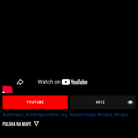
YOUTUBE
6512
#oldmaps,
#oldmapsonline.org,
#staré mapy,
#mapa,
#mapy
POLOHA NA MAPE