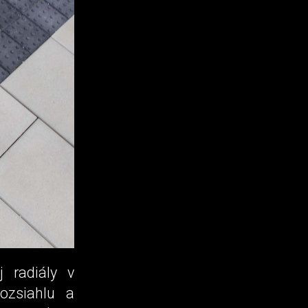
j radiály v
ozsiahlu a