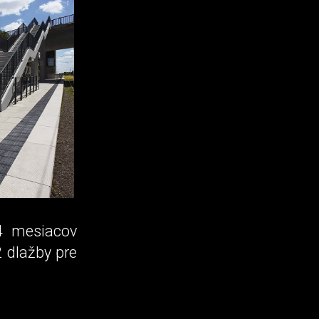
4 mesiacov
 dlažby pre