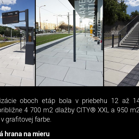
lizácie oboch etáp bola v priebehu 12 až 1
ribližne 4 700 m2 dlažby CITY® XXL a 950 m2
v grafitovej farbe.
á hrana na mieru