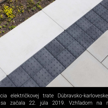
cia električkovej trate Dúbravsko-karloveske
e sa začala 22. júla 2019. Vzhľadom na r