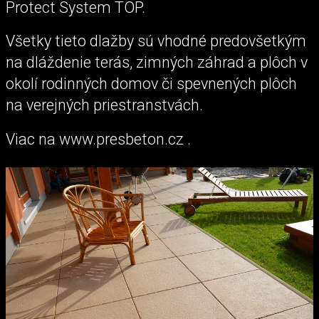
Protect System TOP.
Všetky tieto dlažby sú vhodné predovšetkým
na dláždenie terás, zimných záhrad a plôch v
okolí rodinných domov či spevnených plôch
na verejných priestranstvách.
Viac na www.presbeton.cz .