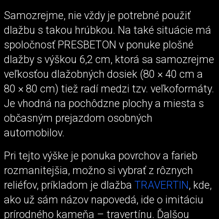
Samozrejme, nie vždy je potrebné použiť
dlažbu s takou hrúbkou. Na také situácie má
spoločnosť PRESBETON v ponuke plošné
dlažby s výškou 6,2 cm, ktorá sa samozrejme
veľkosťou dlažobných dosiek (80 × 40 cm a
80 × 80 cm) tiež radí medzi tzv. veľkoformáty.
Je vhodná na pochôdzne plochy a miesta s
občasným prejazdom osobných
automobilov.
Pri tejto výške je ponuka povrchov a farieb
rozmanitejšia, možno si vybrať z rôznych
reliéfov, príkladom je dlažba
TRAVERTIN
, kde,
ako už sám názov napovedá, ide o imitáciu
prírodného kameňa – travertínu. Ďalšou