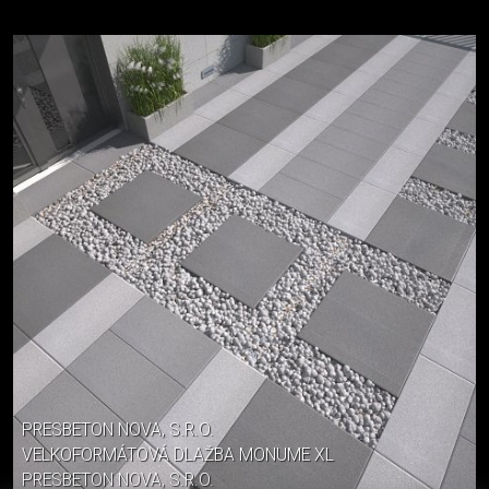
PRESBETON NOVA, S.R.O.
VELKOFORMÁTOVÁ DLAŽBA MONUME XL
PRESBETON NOVA, S.R.O.