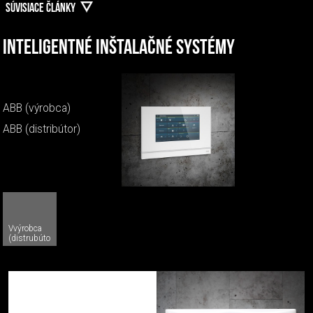
SÚVISIACE ČLÁNKY
Inteligentné inštalačné systémy
ABB (výrobca)
ABB (distribútor)
Vvýrobca
(distrubútor)