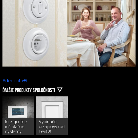
#decento®
ĎALŠIE PRODUKTY SPOLOČNOSTI
Inteligentné
Vypínače -
inštalačné
dizajnový rad
systémy
Levit®