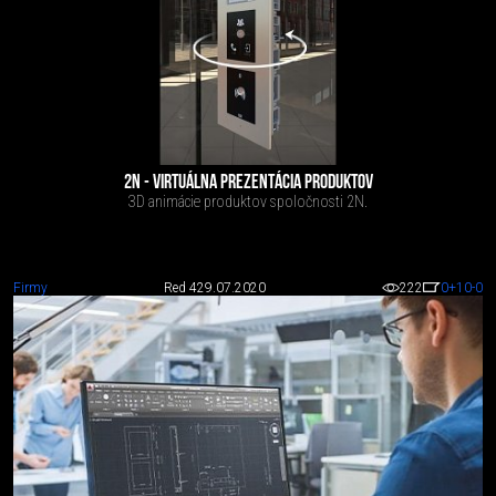
2N - VIRTUÁLNA PREZENTÁCIA PRODUKTOV
3D animácie produktov spoločnosti 2N.
Firmy
Red 4
29.07.2020
222
0
+10
-0