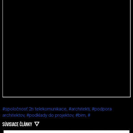
#spoločnosť 2n telekomunikace,
#architekti,
#podpora
architektov,
#podklady do projektov,
#bim,
#
SÚVISIACE ČLÁNKY