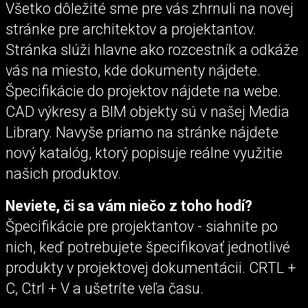
Všetko dôležité sme pre vás zhrnuli na novej
stránke pre architektov a projektantov.
Stránka slúži hlavne ako rozcestník a odkáže
vás na miesto, kde dokumenty nájdete.
Špecifikácie do projektov nájdete na webe.
CAD výkresy a BIM objekty sú v našej Media
Library. Navyše priamo na stránke nájdete
nový katalóg, ktorý popisuje reálne využitie
našich produktov.
Neviete, či sa vám niečo z toho hodí?
Špecifikácie pre projektantov - siahnite po
nich, keď potrebujete špecifikovať jednotlivé
produkty v projektovej dokumentácii. CRTL +
C, Ctrl + V a ušetríte veľa času.