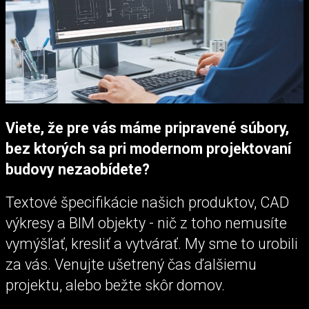
Viete, že pre vás máme pripravené súbory,
bez ktorých sa pri modernom projektovaní
budovy nezaobídete?
Textové špecifikácie našich produktov, CAD
výkresy a BIM objekty - nič z toho nemusíte
vymýšľať, kresliť a vytvárať. My sme to urobili
za vás. Venujte ušetrený čas ďalšiemu
projektu, alebo bežte skôr domov.