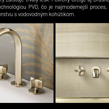
echnológiou PVD, čo je najmodernejší proces, 
vrstvu s vodovodným kohútikom.