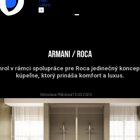
Video
Odkazy
Armani / Roca
rol v rámci spolupráce pre Roca jedinečný koncep
kúpeľne, ktorý prináša komfort a luxus.
Miroslava Pôbišová
13.03.2020