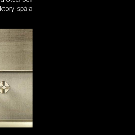
ktorý spája