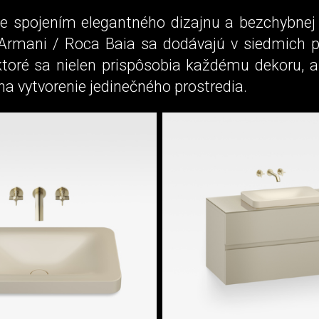
e spojením elegantného dizajnu a bezchybnej 
rmani / Roca Baia sa dodávajú v siedmich 
ktoré sa nielen prispôsobia každému dekoru, 
 na vytvorenie jedinečného prostredia.