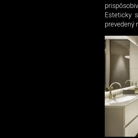
prispôsobiv
Esteticky 
prevedený 