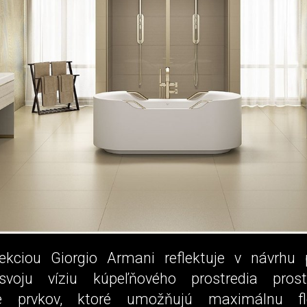
ekciou Giorgio Armani reflektuje v návrhu 
 svoju víziu kúpeľňového prostredia prost
e prvkov, ktoré umožňujú maximálnu fle