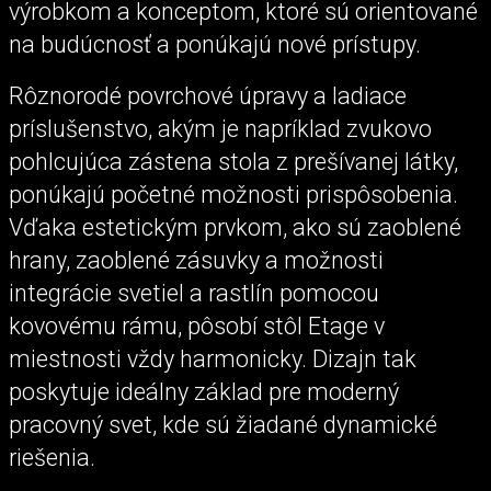
výrobkom a konceptom, ktoré sú orientované
na budúcnosť a ponúkajú nové prístupy.
Rôznorodé povrchové úpravy a ladiace
príslušenstvo, akým je napríklad zvukovo
pohlcujúca zástena stola z prešívanej látky,
ponúkajú početné možnosti prispôsobenia.
Vďaka estetickým prvkom, ako sú zaoblené
hrany, zaoblené zásuvky a možnosti
integrácie svetiel a rastlín pomocou
kovovému rámu, pôsobí stôl Etage v
miestnosti vždy harmonicky. Dizajn tak
poskytuje ideálny základ pre moderný
pracovný svet, kde sú žiadané dynamické
riešenia.