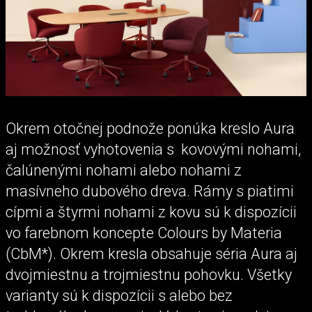
Okrem otočnej podnože ponúka kreslo Aura
aj možnosť vyhotovenia s kovovými nohami,
čalúnenými nohami alebo nohami z
masívneho dubového dreva. Rámy s piatimi
cípmi a štyrmi nohami z kovu sú k dispozícii
vo farebnom koncepte Colours by Materia
(CbM*). Okrem kresla obsahuje séria Aura aj
dvojmiestnu a trojmiestnu pohovku. Všetky
varianty sú k dispozícii s alebo bez