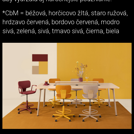
*CbM = béžová, horčicovo žltá, staro ružová,
hrdzavo červená, bordovo červená, modro
sivá, zelená, sivá, tmavo sivá, čierna, biela