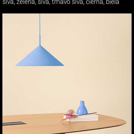
sivá, zelená, sivá, tmavo sivá, čierna, biela