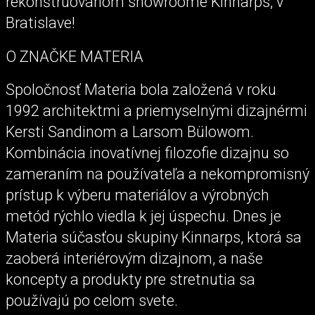
rekonštruovanom showroome Kinnarps, v
Bratislave!
O ZNAČKE MATERIA
Spoločnosť Materia bola založená v roku
1992 architektmi a priemyselnými dizajnérmi
Kersti Sandinom a Larsom Bülowom.
Kombinácia inovatívnej filozofie dizajnu so
zameraním na používateľa a nekompromisný
prístup k výberu materiálov a výrobných
metód rýchlo viedla k jej úspechu. Dnes je
Materia súčasťou skupiny Kinnarps, ktorá sa
zaoberá interiérovým dizajnom, a naše
koncepty a produkty pre stretnutia sa
používajú po celom svete.