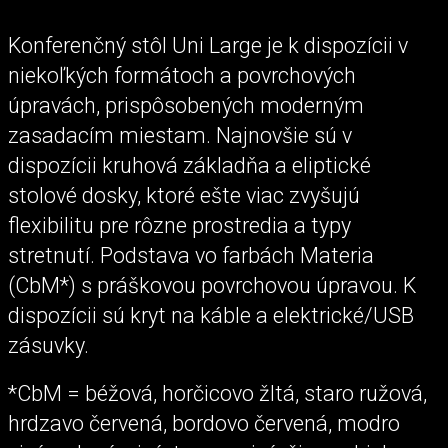
Konferenčný stôl Uni Large je k dispozícii v
niekoľkých formátoch a povrchových
úpravách, prispôsobených moderným
zasadacím miestam. Najnovšie sú v
dispozícii kruhová základňa a eliptické
stolové dosky, ktoré ešte viac zvyšujú
flexibilitu pre rôzne prostredia a typy
stretnutí. Podstava vo farbách Materia
(CbM*) s práškovou povrchovou úpravou. K
dispozícii sú kryt na káble a elektrické/USB
zásuvky.
*CbM = béžová, horčicovo žltá, staro ružová,
hrdzavo červená, bordovo červená, modro