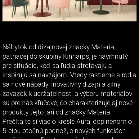
Nábytok od dizajnovej značky Materia,
patriacej do skupiny Kinnarps, je navrhnutý
pre situácie, keď sa ľudia stretávajú a
inšpirujú sa navzájom. Vtedy rastieme a rodia
sa nové nápady. Inovatívny dizajn a silný
záväzok k udržateľnosti a výberu materiálov
sú pre nás kľúčové, čo charakterizuje aj nové
produkty tejto jari od značky Materia.
Prečítajte si viac o kresle Aura, doplnenom o
5-cípu otočnú podnož, o nových funkciách