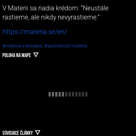
V Materii sa riadia krédom: “Neustále
rastieme, ale nikdy nevyrastieme.”
https://materia.se/en/
#materia x kinnarps,
#spoločnosť materia
POLOHA NA MAPE
SÚVISIACE ČLÁNKY