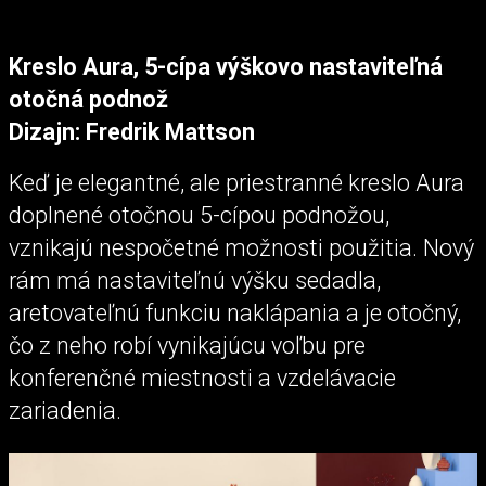
Kreslo Aura, 5-cípa výškovo nastaviteľná
otočná podnož
Dizajn: Fredrik Mattson
Keď je elegantné, ale priestranné kreslo Aura
doplnené otočnou 5-cípou podnožou,
vznikajú nespočetné možnosti použitia. Nový
rám má nastaviteľnú výšku sedadla,
aretovateľnú funkciu naklápania a je otočný,
čo z neho robí vynikajúcu voľbu pre
konferenčné miestnosti a vzdelávacie
zariadenia.