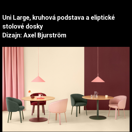
Uni Large, kruhová podstava a eliptické
stolové dosky
Dizajn: Axel Bjurström