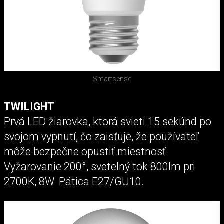
Smartsense
TWILIGHT
Prvá LED žiarovka, ktorá svieti 15 sekúnd po
svojom vypnutí, čo zaisťuje, že používateľ
môže bezpečne opustiť miestnosť.
Vyžarovanie 200°, svetelný tok 800lm pri
2700K, 8W. Pätica E27/GU10.