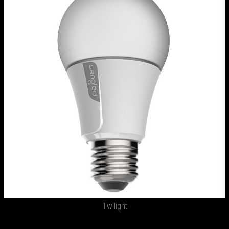
Twilight