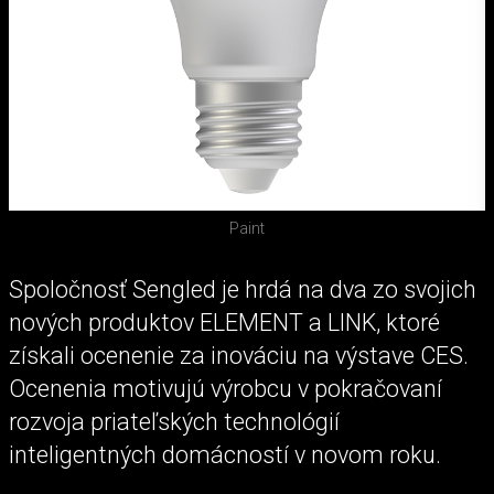
Paint
Spoločnosť Sengled je hrdá na dva zo svojich
nových produktov ELEMENT a LINK, ktoré
získali ocenenie za inováciu na výstave CES.
Ocenenia motivujú výrobcu v pokračovaní
rozvoja priateľských technológií
inteligentných domácností v novom roku.