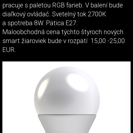
pracuje s paletou RGB farieb. V balení bude
diaľkový ovládač. Svetelný tok 2700K
a spotreba 8W. Pätica E27.
Maloobchodná cena týchto štyroch nových
smart žiaroviek bude v rozpätí 15,00 -25,00
EUR.