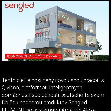
Tento cieľ je posilnený novou spoluprácou s
Qivicon, platformou inteligentných
domácností spoločnosti Deutsche Telekom.
Ďalšou podporou produktov Sengled
ELEMENT so systémami Amazon Alexa,