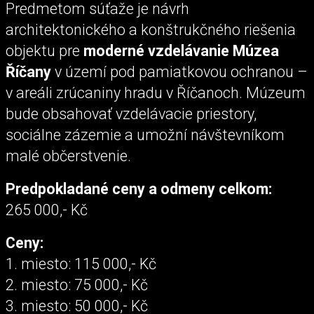
Predmetom súťaže je návrh
architektonického a konštrukčného riešenia
objektu pre
moderné vzdelávanie Múzea
Říčany
v území pod pamiatkovou ochranou –
v areáli zrúcaniny hradu v Říčanoch. Múzeum
bude obsahovať vzdelávacie priestory,
sociálne zázemie a umožní návštevníkom
malé občerstvenie.
Predpokladané ceny a odmeny celkom:
265 000,- Kč
Ceny:
1. miesto: 115 000,- Kč
2. miesto: 75 000,- Kč
3. miesto: 50 000,- Kč