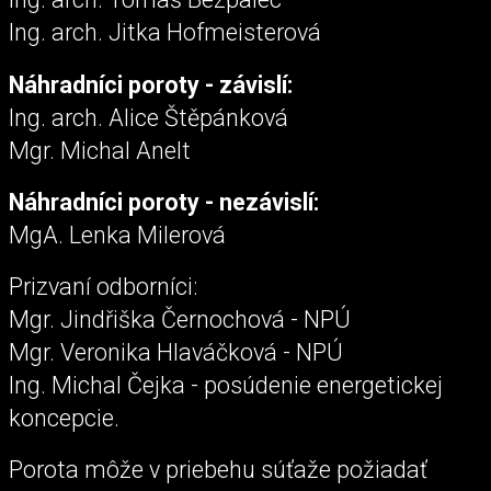
Ing. arch. Jitka Hofmeisterová
Náhradníci poroty - závislí:
Ing. arch. Alice Štěpánková
Mgr. Michal Anelt
Náhradníci poroty - nezávislí:
MgA. Lenka Milerová
Prizvaní odborníci:
Mgr. Jindřiška Černochová - NPÚ
Mgr. Veronika Hlaváčková - NPÚ
Ing. Michal Čejka - posúdenie energetickej
koncepcie.
Porota môže v priebehu súťaže požiadať