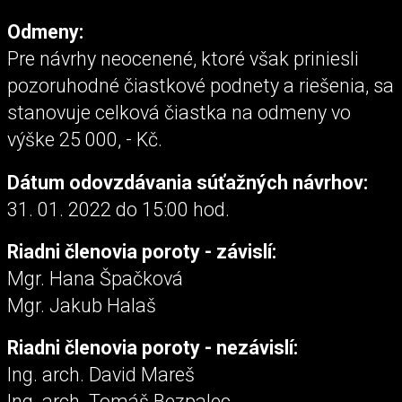
Odmeny:
Pre návrhy neocenené, ktoré však priniesli
pozoruhodné čiastkové podnety a riešenia, sa
stanovuje celková čiastka na odmeny vo
výške 25 000, - Kč.
Dátum odovzdávania súťažných návrhov:
31. 01. 2022 do 15:00 hod.
Riadni členovia poroty - závislí:
Mgr. Hana Špačková
Mgr. Jakub Halaš
Riadni členovia poroty - nezávislí:
Ing. arch. David Mareš
Ing. arch. Tomáš Bezpalec