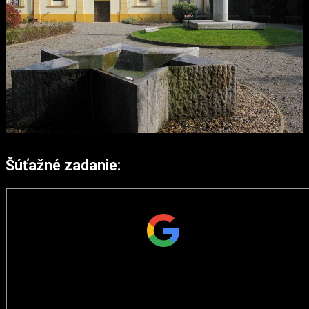
Šúťažné zadanie: