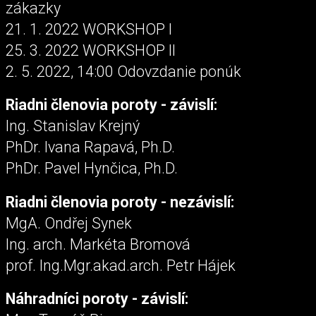
zákazky
21. 1. 2022 WORKSHOP I
25. 3. 2022 WORKSHOP II
2. 5. 2022, 14:00 Odovzdanie ponúk
Riadni členovia poroty - závislí:
Ing. Stanislav Krejný
PhDr. Ivana Rapavá, Ph.D.
PhDr. Pavel Hynčica, Ph.D.
Riadni členovia poroty - nezávislí:
MgA. Ondřej Synek
Ing. arch. Markéta Bromová
prof. Ing.Mgr.akad.arch. Petr Hájek
Náhradníci poroty - závislí: