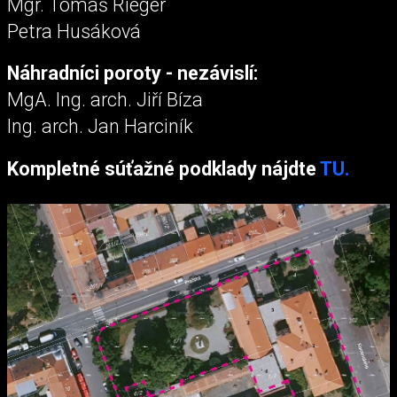
Mgr. Tomáš Rieger
Petra Husáková
Náhradníci poroty - nezávislí:
MgA. Ing. arch. Jiří Bíza
Ing. arch. Jan Harciník
Kompletné súťažné podklady nájdte
TU.