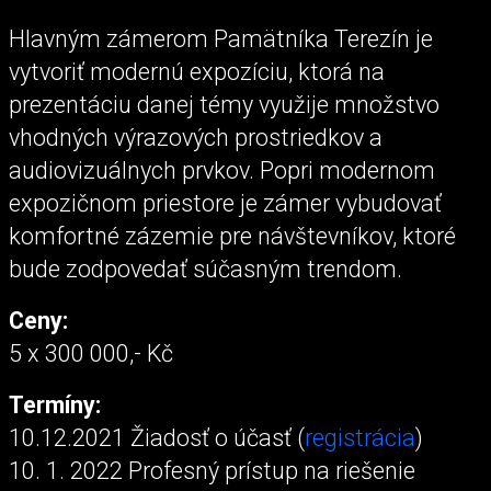
Hlavným zámerom Pamätníka Terezín je
vytvoriť modernú expozíciu, ktorá na
prezentáciu danej témy využije množstvo
vhodných výrazových prostriedkov a
audiovizuálnych prvkov. Popri modernom
expozičnom priestore je zámer vybudovať
komfortné zázemie pre návštevníkov, ktoré
bude zodpovedať súčasným trendom.
Ceny:
5 x 300 000,- Kč
Termíny:
10.12.2021 Žiadosť o účasť (
registrácia
)
10. 1. 2022 Profesný prístup na riešenie