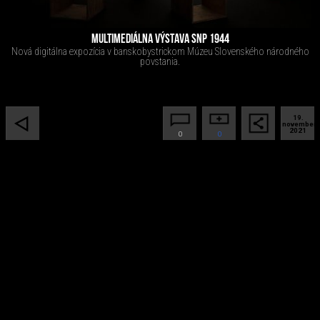
MULTIMEDIÁLNA VÝSTAVA SNP 1944
Nová digitálna expozícia v banskobystrickom Múzeu Slovenského národného
povstania.
19.
november
2021
0
0