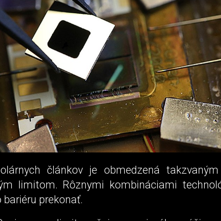
solárnych článkov je obmedzená takzvaným
ým limitom. Rôznymi kombináciami technoló
 bariéru prekonať.