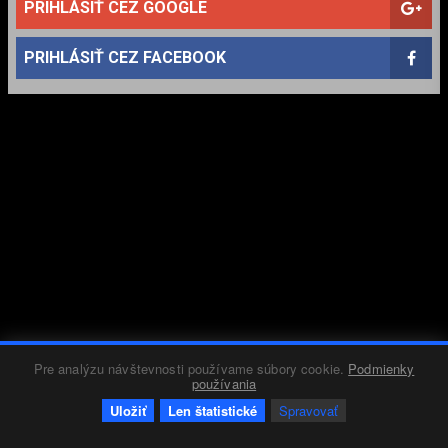
PRIHLÁSIŤ CEZ GOOGLE
PRIHLÁSIŤ CEZ FACEBOOK
Pre analýzu návštevnosti používame súbory cookie.
Podmienky
používania
Uložiť
Len štatistické
Spravovať