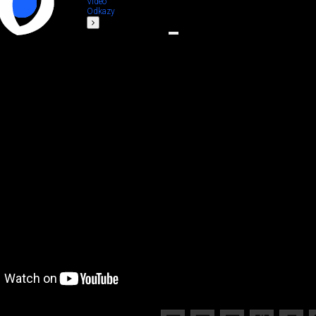
Video
Odkazy