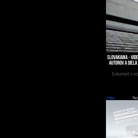
SLOVAKIANA - VI
AUTOROV A DIELA 
Dokument o vrc
Video
Red