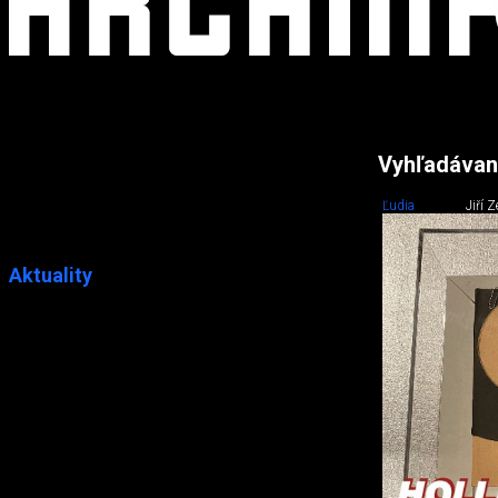
Vyhľadávan
Ľudia
Jiří 
Aktuality