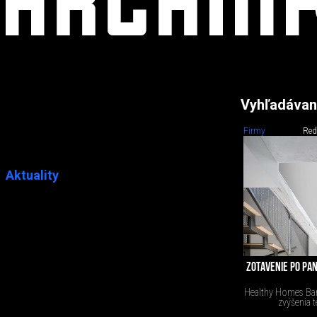
Vyhľadávan
Firmy
Red
Aktuality
ZOTAVENIE PO PAN
Healthy Homes Bar
zvýšenia 