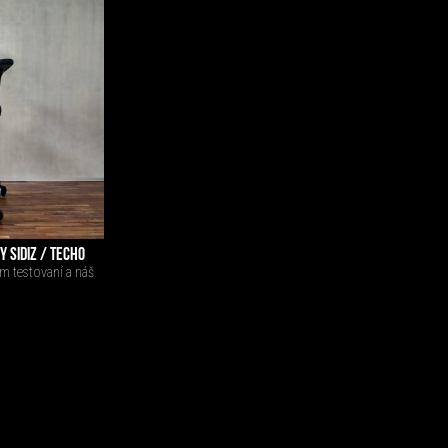
 SIDIZ / TECHO
m testovaní a náš