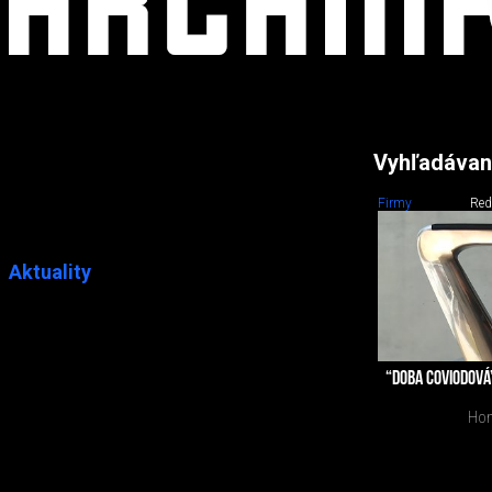
Vyhľadávan
Firmy
Red
Aktuality
“DOBA COVIODOVÁ”
Home