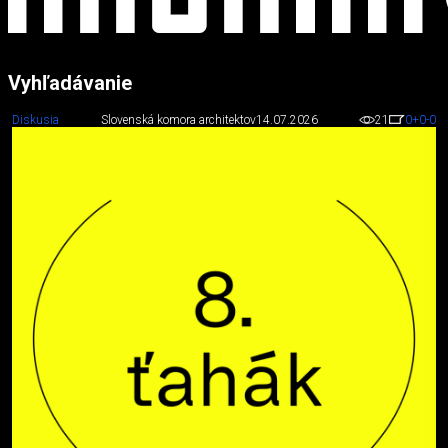
Vyhľadávanie
Diskusia
Slovenská komora architektov
14.07.2026
21
0
+0
-0