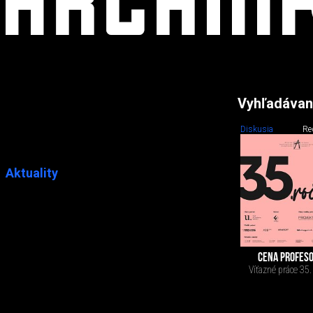
Vyhľadávan
Diskusia
Re
Aktuality
CENA PROFESO
Víťazné práce 35