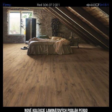
Firmy
Red 3
06.07.2021
442
0
+15
-1
NOVÉ KOLEKCIE LAMINÁTOVÝCH PODLÁH PERGO