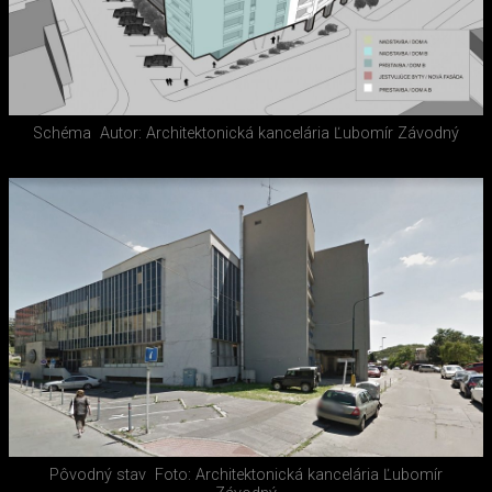
Schéma
Autor: Architektonická kancelária Ľubomír Závodný
Pôvodný stav
Foto: Architektonická kancelária Ľubomír