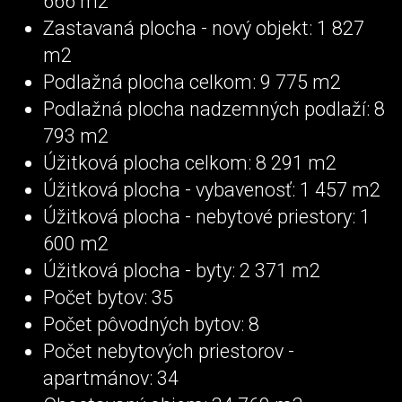
666 m2
Zastavaná plocha - nový objekt: 1 827
m2
Podlažná plocha celkom: 9 775 m2
Podlažná plocha nadzemných podlaží: 8
793 m2
Úžitková plocha celkom: 8 291 m2
Úžitková plocha - vybavenosť: 1 457 m2
Úžitková plocha - nebytové priestory: 1
600 m2
Úžitková plocha - byty: 2 371 m2
Počet bytov: 35
Počet pôvodných bytov: 8
Počet nebytových priestorov -
apartmánov: 34