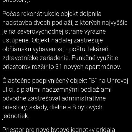
Počas rekonštrukcie objekt dolpnila
nadstavba dvoch podlaží, z ktorých najvyššie
je na severovýchodnej strane výrazne
ustúpené. Objekt naďalej zastrešuje
občiansku vybavenosť - poštu, lekáreň,
zdravotnícke zariadenie. Funkčné využitie
priestorov rozšírilo 31 nových apartmánov.
Čiastočne podpivničený objekt “B“ na Uhrovej
ulici, s piatimi nadzemnými podlažiami
pôvodne zastrešoval administratívne
priestory, sklady, dielne a 8 bytových
jednotiek.
Priestor pre nové bytové jednotky pridala