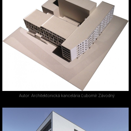
Autor: Architektonická kancelária Ľubomír Závodný