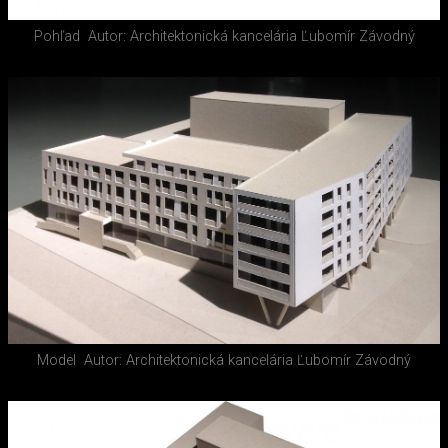
Pohľad
Autor: Architektonická kancelária Ľubomír Závodný
Model
Autor: Architektonická kancelária Ľubomír Závodný