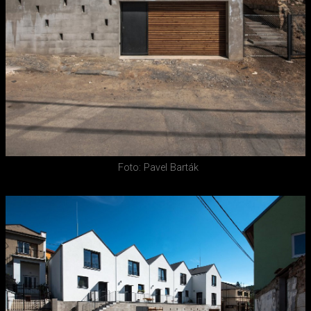
Foto: Pavel Barták