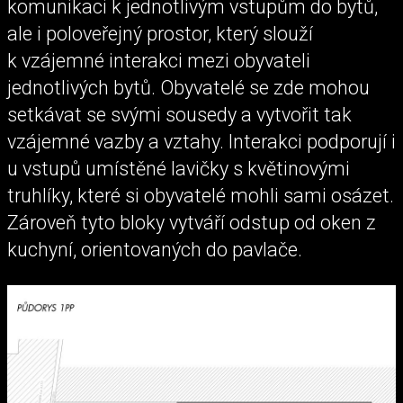
komunikaci k jednotlivým vstupům do bytů,
ale i poloveřejný prostor, který slouží
k vzájemné interakci mezi obyvateli
jednotlivých bytů. Obyvatelé se zde mohou
setkávat se svými sousedy a vytvořit tak
vzájemné vazby a vztahy. Interakci podporují i
u vstupů umístěné lavičky s květinovými
truhlíky, které si obyvatelé mohli sami osázet.
Zároveň tyto bloky vytváří odstup od oken z
kuchyní, orientovaných do pavlače.