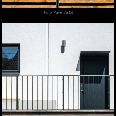
Foto: Pavel Barták