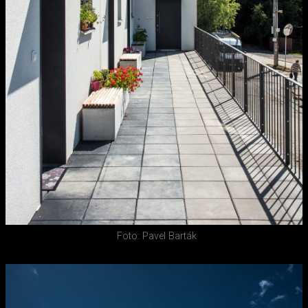
Foto: Pavel Barták