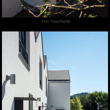
Foto: Pavel Barták