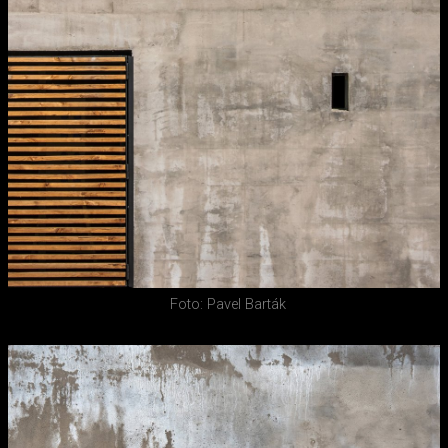
Foto: Pavel Barták