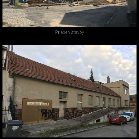
Priebeh stavby