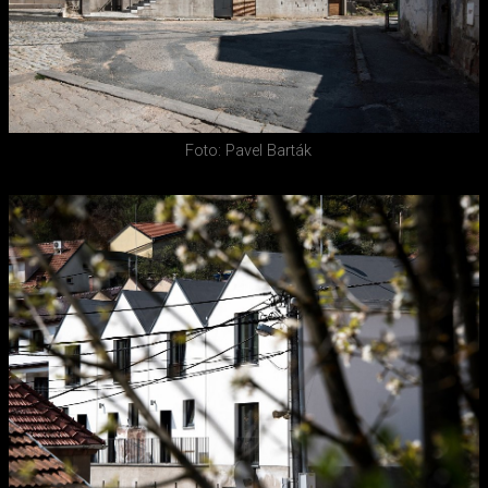
Foto: Pavel Barták