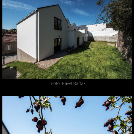
Foto: Pavel Barták