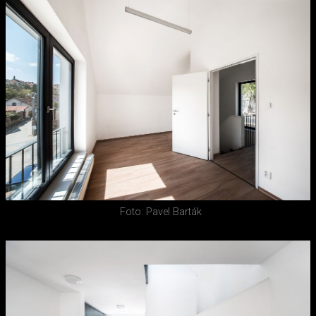
Foto: Pavel Barták