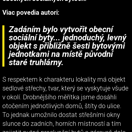
Viac povedia autori:
Zadáním bylo vytvořit obecní
sociální byty... jednoduchý, levný
objekt s přibližně šesti bytovými
jednotkami na místě původní
staré truhlárny.
S respektem k charakteru lokality má objekt
sedlové střechy, tvar, který se vyskytuje všude
v okolí. Drobnějšího měřítka jsme dosáhli
otočením jednotlivých domů, štíty do ulice.
To jednak umožnilo dostat střešními okny
slunce do zadních, horních místností a tím