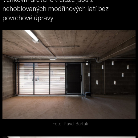
nehoblovaných modřínových latí bez
povrchové úpravy.
Foto: Pavel Barták