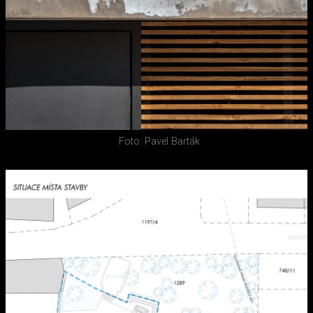
Foto: Pavel Barták