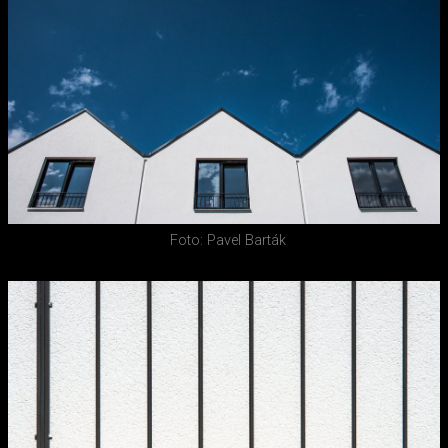
Foto: Pavel Barták