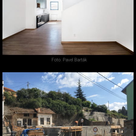
Foto: Pavel Barták