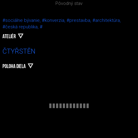
Pôvodný stav
#sociálne bývanie,
#konverzia,
#prestavba,
#architektúra,
#česká republika,
#
ATELIÉR
ČTYŘSTĚN
POLOHA DIELA