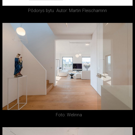
Pôdorys bytu
Autor: Martin Fleischamnn
Foto: Welinna