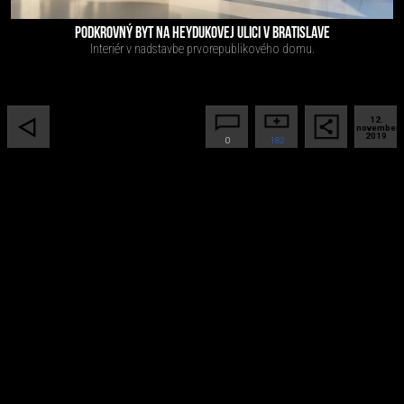
PODKROVNÝ BYT NA HEYDUKOVEJ ULICI V BRATISLAVE
Interiér v nadstavbe prvorepublikového domu.
12.
november
2019
0
182