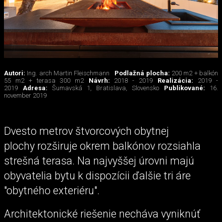
Autori:
Ing. arch Martin Fleischmann
Podlažná plocha:
200 m2 + balkón
55 m2 + terasa 300 m2
Návrh:
2018 - 2019
Realizácia:
2019 -
2019
Adresa:
Šumavská 1, Bratislava, Slovensko
Publikované:
16.
november 2019
Dvesto metrov štvorcových obytnej
plochy rozširuje okrem balkónov rozsiahla
strešná terasa. Na najvyššej úrovni majú
obyvatelia bytu k dispozícii ďalšie tri áre
"obytného exteriéru".
Architektonické riešenie necháva vyniknúť