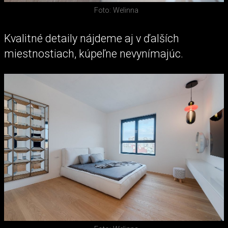
Foto: Welinna
Kvalitné detaily nájdeme aj v ďalších
miestnostiach, kúpeľne nevynímajúc.