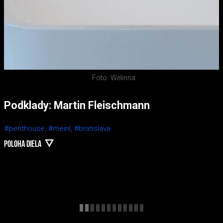
Foto: Welinna
Podklady: Martin Fleischmann
#penthouse,
#meinl,
#bratislava
POLOHA DIELA