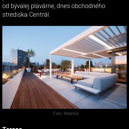
od bývalej plavárne, dnes obchodného
strediska Centrál.
Foto: Welinna