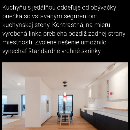
Kuchyňu s jedálňou oddeľuje od obývačky
priečka so vstavaným segmentom
kuchynskej steny. Kontrastná, na mieru
vyrobená linka prebieha pozdĺž zadnej strany
miestnosti. Zvolené riešenie umožnilo
vynechať štandardné vrchné skrinky.