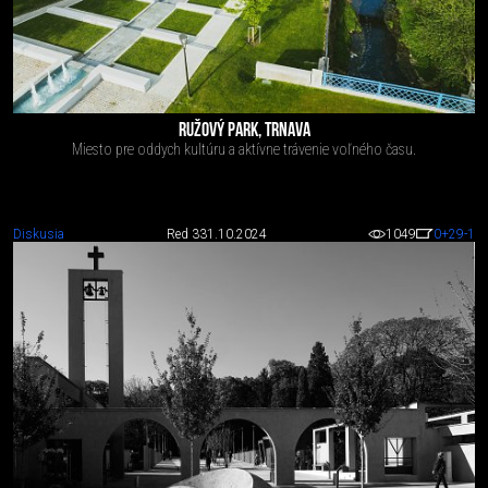
RUŽOVÝ PARK, TRNAVA
Miesto pre oddych kultúru a aktívne trávenie voľného času.
Diskusia
Red 3
31.10.2024
1049
0
+29
-1