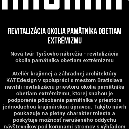
Revitalizácia okolia Pamätníka obetiam
extrémizmu
Nová tvár Tyršovho nábrežia - revitalizácia
okolia pamätníka obetiam extrémizmu
Ateliér krajinnej a záhradnej architektúry
KATEdesign v spolupráci s mestom Bratislava
navrhli revitalizáciu priestoru okolia pamätníka
obetiam extrémizmu, ktorej snahou je
podporenie pôsobenia pamätníka v priestore
jednoduchou krajinárskou úpravou. Takýto návrh
poukazuje na pietny charakter miesta a
poskytuje možnosť nerušeného oddychu
návštevníkov pod korunami stromov s výhľadom