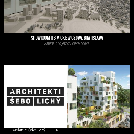
SHOWROOM ITB MICKIEWICZOVA, BRATISLAVA
Galéria projektov developera.
Architekti Šebo Lichý
SK