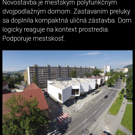
Novostavba je mestským polyfunkčným
dvojpodlažným domom. Zastavaním preluky
sa doplnila kompaktná uličná zástavba. Dom
logicky reaguje na kontext prostredia.
Podporuje mestskosť.