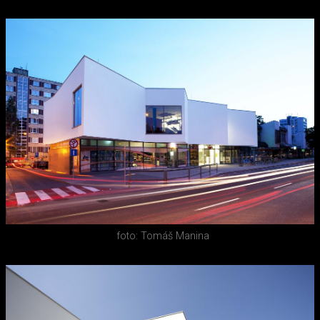
foto: Tomáš Manina