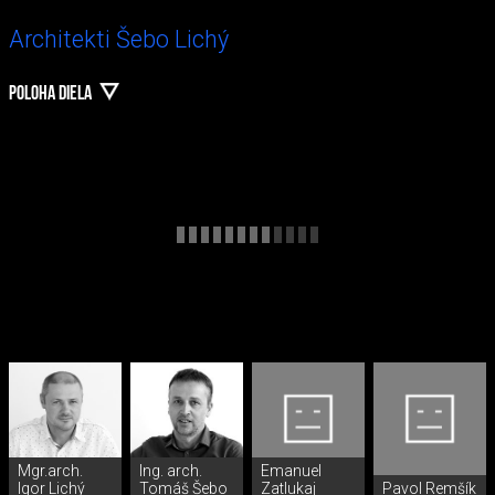
Architekti Šebo Lichý
POLOHA DIELA
Mgr.arch.
Ing. arch.
Emanuel
Igor Lichý
Tomáš Šebo
Zatlukaj
Pavol Remšík