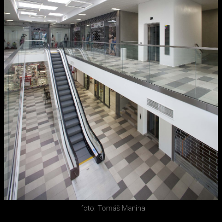
foto: Tomáš Manina