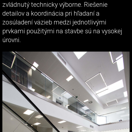
zvládnutý technicky výborne. Riešenie
detailov a koordinácia pri hľadaní a
zosúladení väzieb medzi jednotlivými
prvkami použitými na stavbe sú na vysokej
úrovni.