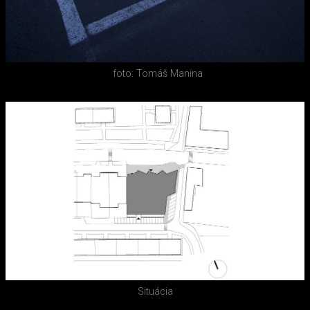
foto: Tomáš Manina
Situácia