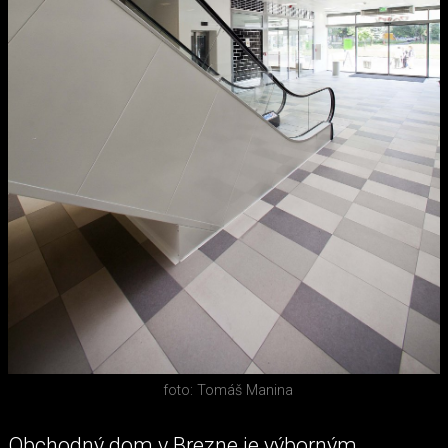
foto: Tomáš Manina
Obchodný dom v Brezne je výborným