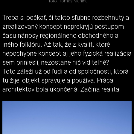
foto: Tomáš Manina
Treba si počkať, či takto sľubne rozbehnutý a
zrealizovaný koncept neprekryjú postupom
času nánosy regionálneho obchodného a
iného folklóru. Až tak, že z kvalít, ktoré
nepochybne koncept aj jeho fyzická realizácia
sem priniesli, nezostane nič viditeľné?
Toto záleží už od ľudí a od spoločnosti, ktorá
tu žije, objekt spravuje a používa. Práca
architektov bola ukončená. Začína realita.