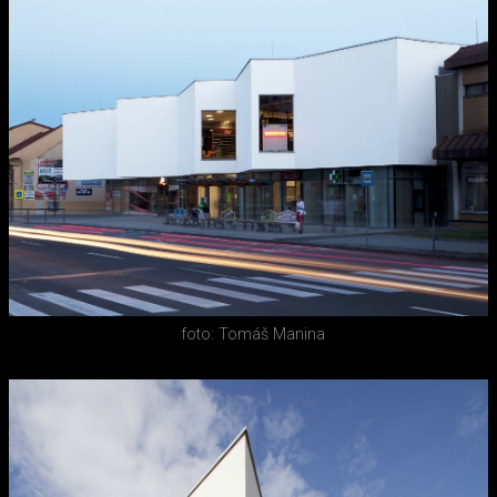
foto: Tomáš Manina