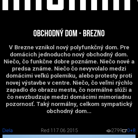
Obchodný dom - Brezno
V Brezne vznikol nový polyfunkčný dom. Pre
domácich jednoducho nový obchodný dom.
Niečo, čo funkčne dobre poznáme. Niečo nové a
predsa známe. Niečo čo nevyvolalo medzi
domácimi veľkú polemiku, alebo protesty proti
novej výstavbe v centre. Niečo, čo veľmi rýchlo
zapadlo do obrazu mesta, čo normálne slúži a
čo nevzbudzuje medzi domácimi mimoriadnu
pozornosť. Taký normálny, celkom sympatický
obchodný dom...
Diela
Red 1
17.06.2015
2799
0
+8