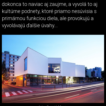
dokonca to naviac aj zaujme, a vyvolá to aj
kultúrne podnety, ktoré priamo nesúvisia s
primárnou funkciou diela, ale provokujú a
vyvolávajú ďalšie úvahy...