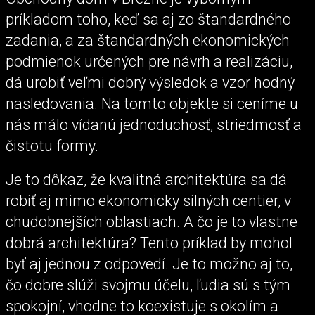
príkladom toho, keď sa aj zo štandardného
zadania, a za štandardných ekonomických
podmienok určených pre návrh a realizáciu,
dá urobiť veľmi dobrý výsledok a vzor hodný
nasledovania. Na tomto objekte si ceníme u
nás málo vídanú jednoduchosť, striedmosť a
čistotu formy.
Je to dôkaz, že kvalitná architektúra sa dá
robiť aj mimo ekonomicky silných centier, v
chudobnejších oblastiach. A čo je to vlastne
dobrá architektúra? Tento príklad by mohol
byť aj jednou z odpovedí. Je to možno aj to,
čo dobre slúži svojmu účelu, ľudia sú s tým
spokojní, vhodne to koexistuje s okolím a