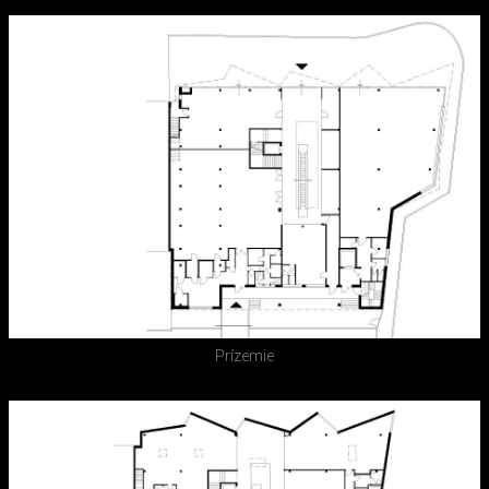
Prízemie