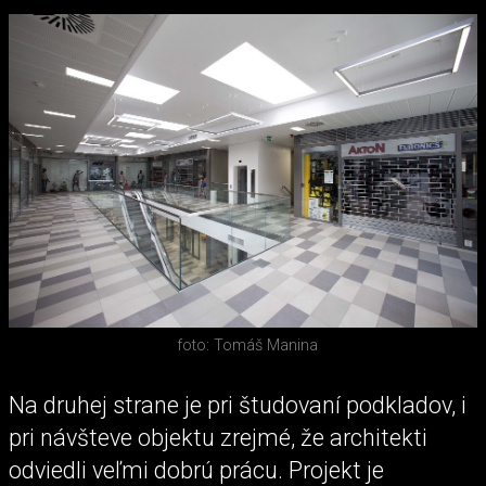
foto: Tomáš Manina
Na druhej strane je pri študovaní podkladov, i
pri návšteve objektu zrejmé, že architekti
odviedli veľmi dobrú prácu. Projekt je