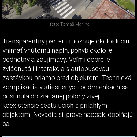
foto: Tomáš Manina
Transparentný parter umožňuje okoloidúcim
vnímať vnútornú náplň, pohyb okolo je
podnetný a zaujímavý. Veľmi dobre je
zvládnutá i interakcia s autobusovou
zastávkou priamo pred objektom. Technická
komplikácia v stiesnených podmienkach sa
posunula do žiadanej polohy živej
koexistencie cestujúcich s priľahlým
objektom. Nevadia si, práve naopak, dopĺňajú
sa.