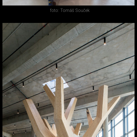
foto: Tomáš Souček