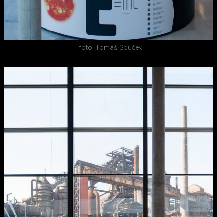
foto: Tomáš Souček