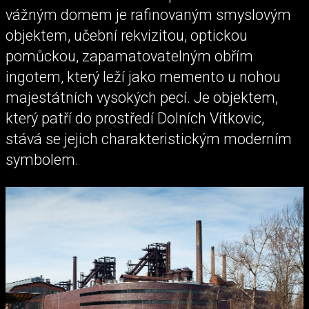
vážným domem je rafinovaným smyslovým
objektem, učební rekvizitou, optickou
pomůckou, zapamatovatelným obřím
ingotem, který leží jako memento u nohou
majestátních vysokých pecí. Je objektem,
který patří do prostředí Dolních Vítkovic,
stává se jejich charakteristickým moderním
symbolem.