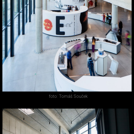
foto: Tomáš Souček