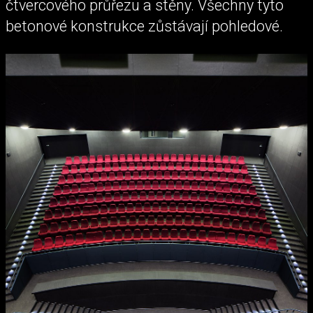
čtvercového průřezu a stěny. Všechny tyto
betonové konstrukce zůstávají pohledové.