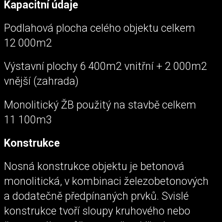
Kapacitní údaje
Podlahová plocha celého objektu celkem
12 000m2
Výstavní plochy 6 400m2 vnitřní + 2 000m2
vnější (zahrada)
Monolitický ŽB použitý na stavbě celkem
11 100m3
Konstrukce
Nosná konstrukce objektu je betonová
monolitická, v kombinaci železobetonových
a dodatečně předpínaných prvků. Svislé
konstrukce tvoří sloupy kruhového nebo