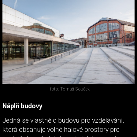
foto: Tomáš Souček
Náplň budovy
Jedná se vlastně o budovu pro vzdělávání,
která obsahuje volné halové prostory pro