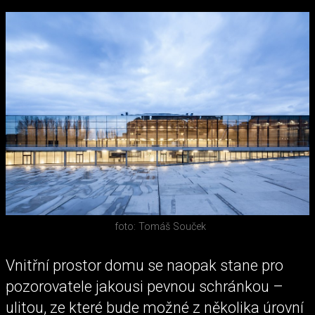
foto: Tomáš Souček
Vnitřní prostor domu se naopak stane pro
pozorovatele jakousi pevnou schránkou –
ulitou, ze které bude možné z několika úrovní