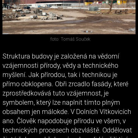
foto: Tomáš Souček
Struktura budovy je založená na vědomí
vzájemnosti přírody, vědy a technického
myšlení. Jak přírodou, tak i technikou je
přímo obklopena. Obři zrcadlo fasády, které
zprostředkovává tuto vzájemnost, je
symbolem, který lze naplnit tímto plným
obsahem jen málokde. V Dolních Vítkovicích
ano. Člověk napodobuje přírodu ve všem, v
technických procesech obzvláště. Oddělovat