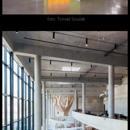
foto: Tomáš Souček