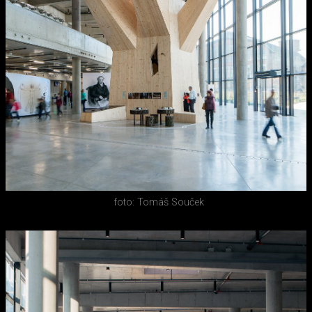
foto: Tomáš Souček