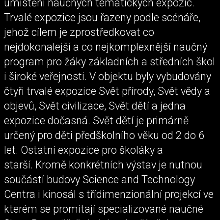
umístění naučných tematických expozic.
Trvalé expozice jsou řazeny podle scénáře,
jehož cílem je zprostředkovat co
nejdokonalejší a co nejkomplexnější naučný
program pro žáky základních a středních škol
i široké veřejnosti. V objektu byly vybudovány
čtyři trvalé expozice Svět přírody, Svět vědy a
objevů, Svět civilizace, Svět dětí a jedna
expozice dočasná. Svět dětí je primárně
určený pro děti předškolního věku od 2 do 6
let. Ostatní expozice pro školáky a
starší. Kromě konkrétních výstav je nutnou
součástí budovy Science and Technology
Centra i kinosál s třídimenzionální projekcí ve
kterém se promítají specializované naučné