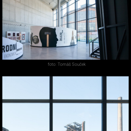
foto: Tomáš Souček