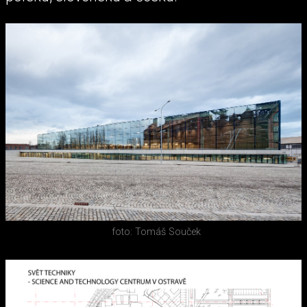
foto: Tomáš Souček