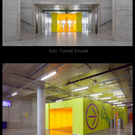
foto: Tomáš Souček