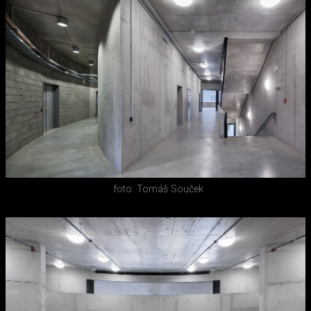
foto: Tomáš Souček