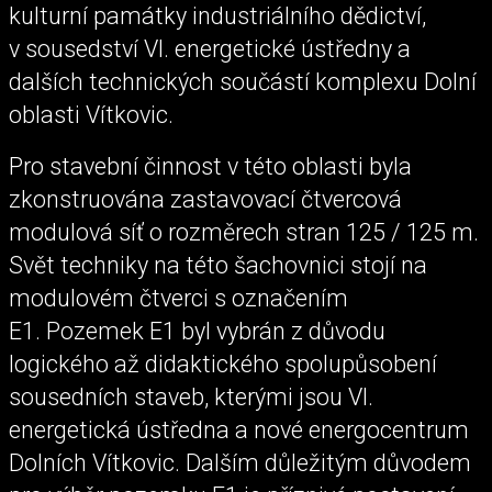
kulturní památky industriálního dědictví,
v sousedství VI. energetické ústředny a
dalších technických součástí komplexu Dolní
oblasti Vítkovic.
Pro stavební činnost v této oblasti byla
zkonstruována zastavovací čtvercová
modulová síť o rozměrech stran 125 / 125 m.
Svět techniky na této šachovnici stojí na
modulovém čtverci s označením
E1. Pozemek E1 byl vybrán z důvodu
logického až didaktického spolupůsobení
sousedních staveb, kterými jsou VI.
energetická ústředna a nové energocentrum
Dolních Vítkovic. Dalším důležitým důvodem