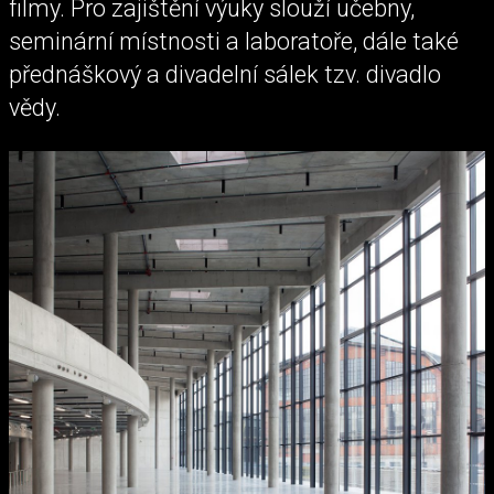
filmy. Pro zajištění výuky slouží učebny,
seminární místnosti a laboratoře, dále také
přednáškový a divadelní sálek tzv. divadlo
vědy.