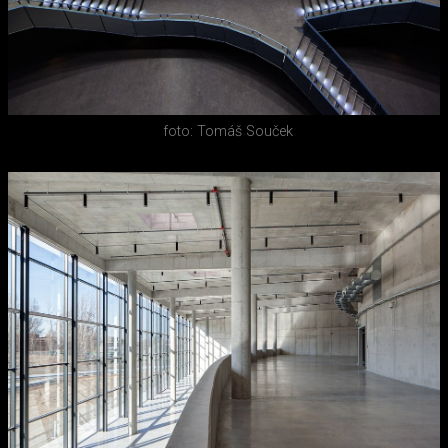
foto: Tomáš Souček