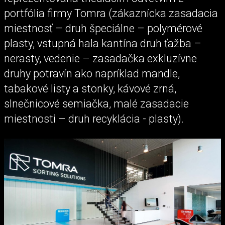
portfólia firmy Tomra (zákaznícka zasadacia
miestnosť – druh špeciálne – polymérové
plasty, vstupná hala kantína druh ťažba –
nerasty, vedenie – zasadačka exkluzívne
druhy potravín ako napríklad mandle,
tabakové listy a stonky, kávové zrná,
slnečnicové semiačka, malé zasadacie
miestnosti – druh recyklácia - plasty).