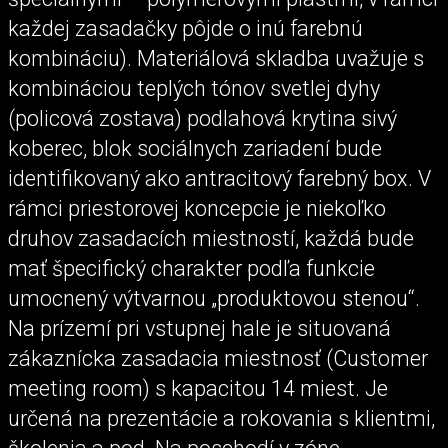
každej zasadačky pôjde o inú farebnú
kombináciu). Materiálová skladba uvažuje s
kombináciou teplých tónov svetlej dyhy
(policová zostava) podlahová krytina sivý
koberec, blok sociálnych zariadení bude
identifikovaný ako antracitový farebný box. V
rámci priestorovej koncepcie je niekoľko
druhov zasadacích miestností, každá bude
mať špecifický charakter podľa funkcie
umocnený výtvarnou „produktovou stenou“.
Na prízemí pri vstupnej hale je situovaná
zákaznícka zasadacia miestnosť (Customer
meeting room) s kapacitou 14 miest. Je
určená na prezentácie a rokovania s klientmi,