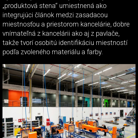
„produktová stena“ umiestnená ako
integrujúci článok medzi zasadacou
miestnosťou a priestorom kancelárie, dobre
vnímateľná z kancelárii ako aj z pavlače,
takže tvorí osobitú identifikáciu miestností
podľa zvoleného materiálu a farby.