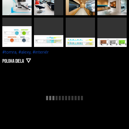
#tomra,
#alexy,
#interiér
POLOHA DIELA