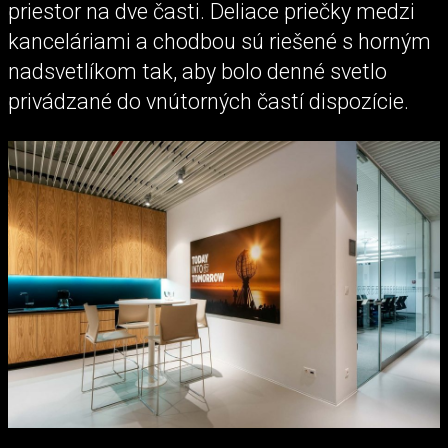
priestor na dve časti. Deliace priečky medzi
kanceláriami a chodbou sú riešené s horným
nadsvetlíkom tak, aby bolo denné svetlo
privádzané do vnútorných častí dispozície.