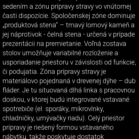
sedením a zónu prípravy stravy vo vnútornej
časti dispozície. Spoločenskej zóne dominuje
„produktová stena“ – tmavý lomový kameň a
jej náprotivok - čelná stena - určená v prípade
prezentácii na premietanie. Voľná zostava
stolov umožňuje variabilné rozloženie a
usporiadanie priestoru v závislosti od funkcie,
či podujatia. Zóna prípravy stravy je
materiálovo pojednaná v drevenej dýhe – dub
fláder. Je tu situovaná dlhá linka s pracovnou
doskou, v ktorej budú integrované vstavané
spotrebiče (el. sporáky, mikrovlnky,
chladničky, umývačky riadu). Celý priestor
prípravy je riešený formou vstavaného
nábytku, takže poskytuje dostatok