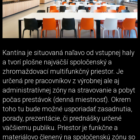
Kantína je situovaná naľavo od vstupnej haly
a tvorí plošne najväčší spoločenský a
zhromaždovací multifunkčný priestor. Je
určená pre pracovníkov z výrobnej ale aj
administratívnej zóny na stravovanie a pobyt
počas prestávok (denná miestnosť). Okrem
toho tu bude možné usporiadať zasadnutia,
porady, prezentácie, či prednášky určené
väčšiemu publiku. Priestor je funkčne a
materiálovo členený na spoločenskú zónu so