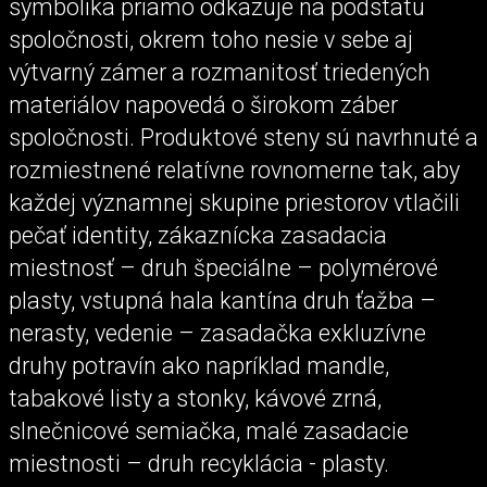
symbolika priamo odkazuje na podstatu
spoločnosti, okrem toho nesie v sebe aj
výtvarný zámer a rozmanitosť triedených
materiálov napovedá o širokom záber
spoločnosti. Produktové steny sú navrhnuté a
rozmiestnené relatívne rovnomerne tak, aby
každej významnej skupine priestorov vtlačili
pečať identity, zákaznícka zasadacia
miestnosť – druh špeciálne – polymérové
plasty, vstupná hala kantína druh ťažba –
nerasty, vedenie – zasadačka exkluzívne
druhy potravín ako napríklad mandle,
tabakové listy a stonky, kávové zrná,
slnečnicové semiačka, malé zasadacie
miestnosti – druh recyklácia - plasty.