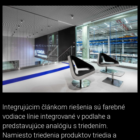
Integrujúcim článkom riešenia sú farebné
vodiace línie integrované v podlahe a
predstavujúce analógiu s triedením.
Namiesto triedenia produktov triedia a