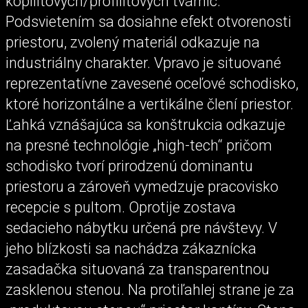
kopilitových/profilitových tvárnic.
Podsvietením sa dosiahne efekt otvorenosti
priestoru, zvolený materiál odkazuje na
industriálny charakter. Vpravo je situované
reprezentatívne zavesené oceľové schodisko,
ktoré horizontálne a vertikálne člení priestor.
Ľahká vznášajúca sa konštrukcia odkazuje
na presné technológie „high-tech“ pričom
schodisko tvorí prirodzenú dominantu
priestoru a zároveň vymedzuje pracovisko
recepcie s pultom. Oprotije zostava
sedacieho nábytku určená pre návštevy. V
jeho blízkosti sa nachádza zákaznícka
zasadačka situovaná za transparentnou
zasklenou stenou. Na protiľahlej strane je za