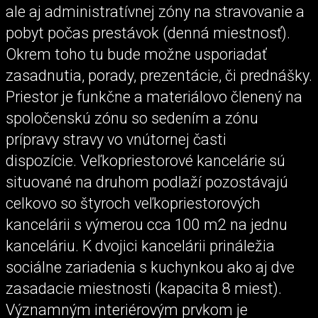
ale aj administratívnej zóny na stravovanie a
pobyt počas prestávok (denná miestnosť).
Okrem toho tu bude možne usporiadať
zasadnutia, porady, prezentácie, či prednášky.
Priestor je funkčne a materiálovo členený na
spoločenskú zónu so sedením a zónu
prípravy stravy vo vnútornej časti
dispozície. Veľkopriestorové kancelárie sú
situované na druhom podlaží pozostávajú
celkovo so štyroch veľkopriestorových
kancelárii s výmerou cca 100 m2 na jednu
kanceláriu. K dvojici kancelárii prináležia
sociálne zariadenia s kuchynkou ako aj dve
zasadacie miestnosti (kapacita 8 miest).
Významným interiérovým prvkom je