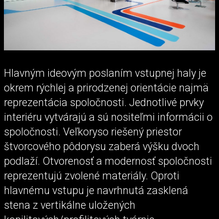
Hlavným ideovým poslaním vstupnej haly je
okrem rýchlej a prirodzenej orientácie najmä
reprezentácia spoločnosti. Jednotlivé prvky
interiéru vytvárajú a sú nositeľmi informácii o
spoločnosti. Veľkoryso riešený priestor
štvorcového pôdorysu zaberá výšku dvoch
podlaží. Otvorenosť a modernosť spoločnosti
reprezentujú zvolené materiály. Oproti
hlavnému vstupu je navrhnutá zasklená
stena z vertikálne uložených