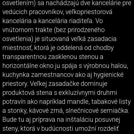
osvetlením) sa nachádzajú dve kancelárie pre
vedúcich pracovníkov, veľkopriestorová
kancelária a kancelária riaditeľa. Vo
vnútornom trakte (bez prirodzeného
osvetlenia) je situovaná veľká zasadacia
miestnosť, ktorá je oddelená od chodby
transparentnou zasklenou stenou a
horizontálne okno ju spája s výrobnou halou,
kuchynka zamestnancov ako aj hygienické
priestory. Veľkej zasadačke dominuje
produktová stena s exkluzívnymi druhmi
potravín ako napríklad mandle, tabakové listy
a stonky, kávové zrná, slnečnicové semiačka.
Bude tu aj príprava na inštaláciu posuvnej
steny, ktorá v budúcnosti umožní rozdeliť