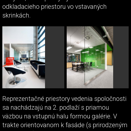
odkladacieho priestoru vo vstavaných
skrinkách.
Reprezentačné priestory vedenia spoločnosti
sa nachádzajú na 2. podlaží s priamou
väzbou na vstupnú halu formou galérie. V
trakte orientovanom k fasáde (s prirodzeným