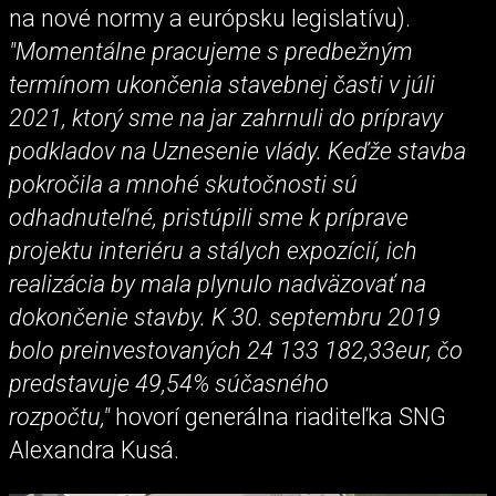
na nové normy a európsku legislatívu).
"Momentálne pracujeme s predbežným
termínom ukončenia stavebnej časti v júli
2021, ktorý sme na jar zahrnuli do prípravy
podkladov na Uznesenie vlády. Keďže stavba
pokročila a mnohé skutočnosti sú
odhadnuteľné, pristúpili sme k príprave
projektu interiéru a stálych expozícií, ich
realizácia by mala plynulo nadväzovať na
dokončenie stavby. K 30. septembru 2019
bolo preinvestovaných 24 133 182,33eur, čo
predstavuje 49,54% súčasného
rozpočtu,"
hovorí generálna riaditeľka SNG
Alexandra Kusá.