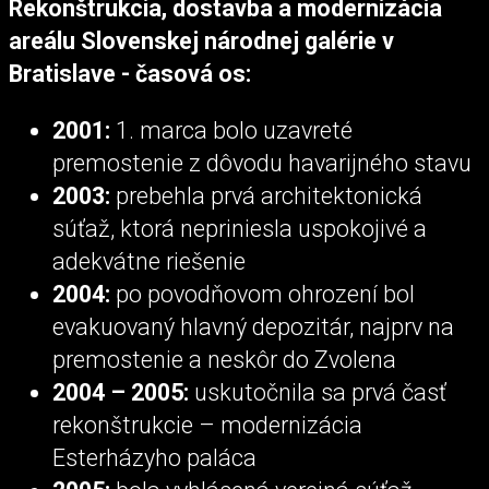
Rekonštrukcia, dostavba a modernizácia
areálu Slovenskej národnej galérie v
Bratislave - časová os:
2001:
1. marca bolo uzavreté
premostenie z dôvodu havarijného stavu
2003:
prebehla prvá architektonická
súťaž, ktorá nepriniesla uspokojivé a
adekvátne riešenie
2004:
po povodňovom ohrození bol
evakuovaný hlavný depozitár, najprv na
premostenie a neskôr do Zvolena
2004 – 2005:
uskutočnila sa prvá časť
rekonštrukcie – modernizácia
Esterházyho paláca