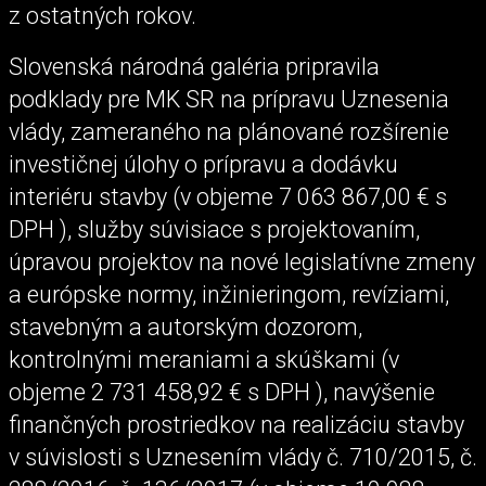
z ostatných rokov.
Slovenská národná galéria pripravila
podklady pre MK SR na prípravu Uznesenia
vlády, zameraného na plánované rozšírenie
investičnej úlohy o prípravu a dodávku
interiéru stavby (v objeme 7 063 867,00 € s
DPH ), služby súvisiace s projektovaním,
úpravou projektov na nové legislatívne zmeny
a európske normy, inžinieringom, revíziami,
stavebným a autorským dozorom,
kontrolnými meraniami a skúškami (v
objeme 2 731 458,92 € s DPH ), navýšenie
finančných prostriedkov na realizáciu stavby
v súvislosti s Uznesením vlády č. 710/2015, č.