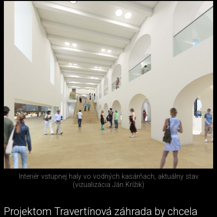
Interiér vstupnej haly vo vodných kasárňach, aktuálny stav
(vizualizácia Ján Krížik)
Projektom Travertínová záhrada by chcela