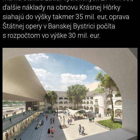
ďalšie náklady na obnovu Krásnej Hôrky
siahajú do výšky takmer 35 mil. eur, oprava
Štátnej opery v Banskej Bystrici počíta
s rozpočtom vo výške 30 mil. eur.