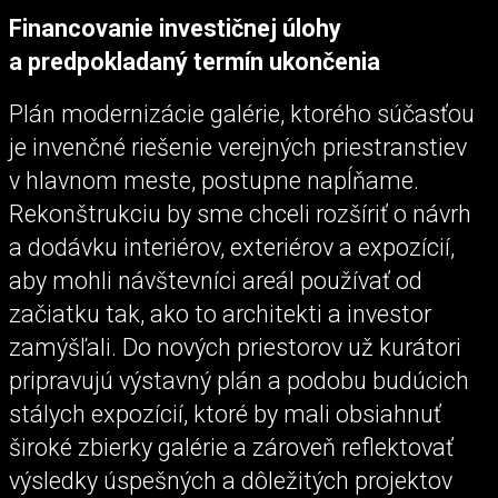
Financovanie investičnej úlohy
a predpokladaný termín ukončenia
Plán modernizácie galérie, ktorého súčasťou
je invenčné riešenie verejných priestranstiev
v hlavnom meste, postupne napĺňame.
Rekonštrukciu by sme chceli rozšíriť o návrh
a dodávku interiérov, exteriérov a expozícií,
aby mohli návštevníci areál používať od
začiatku tak, ako to architekti a investor
zamýšľali. Do nových priestorov už kurátori
pripravujú výstavný plán a podobu budúcich
stálych expozícií, ktoré by mali obsiahnuť
široké zbierky galérie a zároveň reflektovať
výsledky úspešných a dôležitých projektov