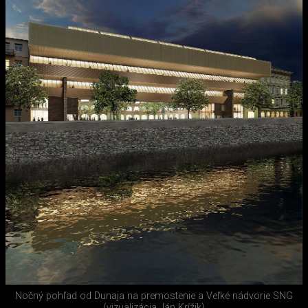
Nočný pohľad od Dunaja na premostenie a Veľké nádvorie SNG
(vizualizácia Ján Krížik)