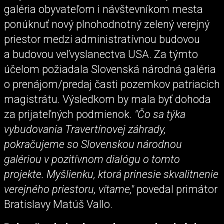
galéria obyvateľom i návštevníkom mesta
ponúknuť nový plnohodnotný zelený verejný
priestor medzi administratívnou budovou
a budovou veľvyslanectva USA. Za týmto
účelom požiadala Slovenská národná galéria
o prenájom/predaj časti pozemkov patriacich
magistrátu. Výsledkom by mala byť dohoda
za prijateľných podmienok.
"Čo sa týka
vybudovania Travertínovej záhrady,
pokračujeme so Slovenskou národnou
galériou v pozitívnom dialógu o tomto
projekte. Myšlienku, ktorá prinesie skvalitnenie
verejného priestoru, vítame,"
povedal primátor
Bratislavy Matúš Vallo.